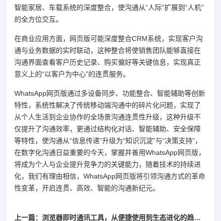
智能家居、车载系统的深度整合，使沟通从“人际”扩展到“人机”
的全方位交互。
在商业应用方面，网页版可能深度整合CRM系统，实现客户沟
通与业务数据的实时联动，这种整合将使销售团队能够直接在
沟通界面查看客户历史记录、购买偏好等关键信息，实现真正
意义上的“以客户为中心”的连贯服务。
WhatsApp网页版通过多设备同步、功能整合、智能辅助等创新
特性，系统性解决了传统移动端沟通中的碎片化问题，实现了
从个人生活到企业协作的全场景沟通连贯性升级，这种升级不
仅提升了沟通效率，更通过结构化对话、智能辅助、安全保障
等特性，使沟通从“信息传递”升级为“知识沉淀”与“决策支持”，
在数字化沟通日益重要的今天，掌握并善用WhatsApp网页版，
将成为个人与企业提升竞争力的关键能力，随着技术的持续进
化，我们有理由相信，WhatsApp网页版将引领沟通方式的革命
性变革，开启连贯、高效、智能的沟通新纪元。
上一篇：浏览器即时通讯工具，从便捷使用到生态进化的趋势之路