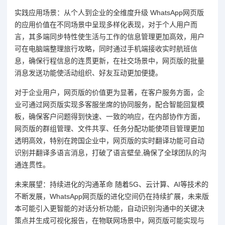
实践应用场景：从个人到企业的全维度升级 WhatsApp网页版
的应用价值在不同场景中呈现多样化表现，对于个人用户而
言，其多端同步特性使生活与工作的信息管理更加高效，用户
可在电脑端整理旅行攻略，同时通过手机端接收实时航班信
息，确保行程信息的连贯更新，在社交场景中，网页版的批量
消息发送功能使活动组织、好友互动更加便捷。
对于企业用户，网页版的价值更为显著，在客户服务方面，企
业可通过网页版实现多客服坐席的协同服务，配合智能回复模
板，确保客户问题得到快速、一致的响应，在内部协作方面，
网页版的群组管理、文件共享、任务分配功能使项目管理更加
透明高效，特别在跨国企业中，网页版的实时翻译功能可自动
识别并翻译多语言消息，打破了语言壁垒,确保了全球团队的沟
通连贯性。
未来展望：持续进化的沟通革命 随着5G、云计算、AI等技术的
不断发展，WhatsApp网页版的进化空间仍在持续扩展，未来版
本可能引入更智能的对话分析功能，自动识别沟通中的关键决
策点并生成可视化报告，在物联网场景中，网页版可能实现与