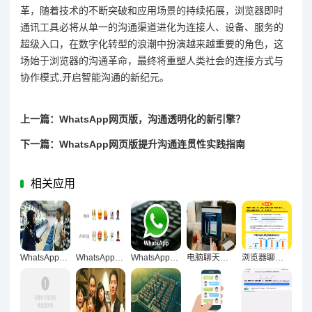
革，随着技术的不断突破和应用场景的持续拓展，浏览器即时
通讯工具必将从单一的沟通渠道进化为连接人、设备、服务的
超级入口，在数字化转型的浪潮中扮演越来越重要的角色，这
场始于浏览器的沟通革命，最终将重塑人类社会的连接方式与
协作模式,开启智能沟通的新纪元。
上一篇：WhatsApp网页版，沟通透明化的新引擎？
下一篇：WhatsApp网页版提升沟通连贯性实践指南
相关应用
WhatsApp网页版，沟通规划效率提升的新引擎
WhatsApp网页版任务跟进实战，沟通增效与协作升级的全方位赋能
WhatsApp网页版长期办公适用性深度解析
电脑聊天的双刃剑效应，复杂信息处理中技术优势与认知局限的深度剖析
浏览器聊天，重构职场沟通生态的破局者与新常态