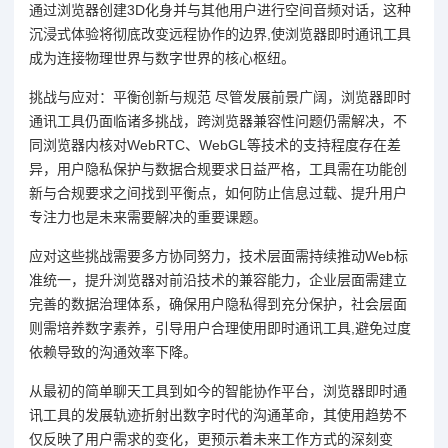
通过浏览器创建3D化身并与其他用户进行空间音频对话，这种
沉浸式体验将彻底改变远程协作的边界,使浏览器即时通讯工具
成为连接物理世界与数字世界的核心枢纽。
挑战与应对：平衡创新与规范 尽管发展前景广阔，浏览器即时
通讯工具仍面临诸多挑战，跨浏览器兼容性问题仍需解决，不
同浏览器内核对WebRTC、WebGL等技术的支持程度存在差
异，用户隐私保护与数据合规要求日益严格，工具需在功能创
新与合规要求之间找到平衡点，如何防止信息过载、提升用户
专注力也是未来需要解决的重要课题。
应对这些挑战需要多方协同努力，技术层面需持续推动Web标
准统一，提升浏览器对前沿技术的兼容能力，企业层面需建立
完善的数据治理体系，确保用户隐私得到充分保护，社会层面
则需培养数字素养，引导用户合理使用即时通讯工具,避免过度
依赖导致的沟通效率下降。
从最初的简单聊天工具到如今的智能协作平台，浏览器即时通
讯工具的发展轨迹折射出数字时代的沟通革命，其使用趋势不
仅反映了用户需求的变化，更预示着未来工作方式的深刻变