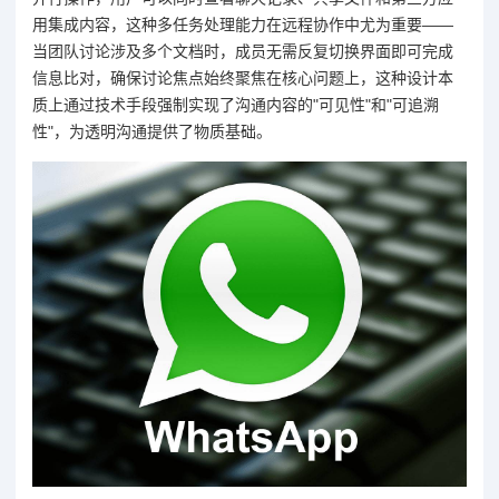
用集成内容，这种多任务处理能力在远程协作中尤为重要——
当团队讨论涉及多个文档时，成员无需反复切换界面即可完成
信息比对，确保讨论焦点始终聚焦在核心问题上，这种设计本
质上通过技术手段强制实现了沟通内容的"可见性"和"可追溯
性"，为透明沟通提供了物质基础。