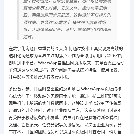
全平台可追溯，打破设备壁垒，用户可在电脑端
直接查看历史对话、发送文件，操作与手机端一
致，确保信息同步无延迟，这种设计不仅提升沟
通效率，更通过“双端同步”特性强化信息透明
度，让沟通全程可查、可控，重塑数字化协作新
范式。
在数字化沟通日益重要的今天,如何通过技术工具实现更高效的
透明化沟通成为各界关注的焦点，作为全球月活用户超20亿的
即时通讯平台，WhatsApp自推出网页版以来，其是否真正推动
了沟通透明化的进程？这个问题需要从技术特性、使用场景、
社会影响等多维度进行深度剖析。
多设备同步：打破时空壁垒的透明基石 WhatsApp网页版的核
心优势在于与移动端的无缝同步功能，通过扫描二维码即可实
现手机与电脑端的实时数据同步，这种设计彻底改变了传统即
时通讯的时空限制，对于企业团队而言，这意味着项目讨论不
再受限于移动设备的小屏幕，成员可以在电脑端清晰查看项目
文档、会议记录、任务分配等关键信息，以跨国企业为例，分
布在不同时区的团队成员可以通过网页版同时查看同一份项目