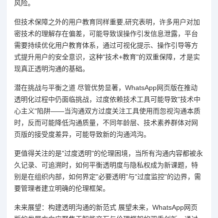
风险。
但技术保障之外的用户教育同样重要,研究表明，许多用户对加
密技术的理解存在偏差，可能导致误操作引发信息泄露，平台
需要持续优化用户教育体系，通过可视化提示、操作引导等方
式提升用户的安全意识，这种"技术+教育"的双重保障，才是实
现真正透明沟通的基础。
潜在挑战与平衡之道 尽管优势显著，WhatsApp网页版在推动
透明化过程中仍面临挑战，过度依赖技术工具可能导致"技术中
心主义"陷阱——当沟通双方过度关注工具使用而忽视沟通本质
时，反而可能降低沟通质量，不同年龄层、技术素养群体对网
页版的接受度差异，可能导致新的沟通鸿沟。
更值得关注的是"过度透明"的伦理困境，当所有沟通内容都被永
久记录、可追溯时，如何平衡透明度与隐私权成为新课题，特
别是在组织内部，如何界定"必要透明"与"过度监控"的边界，需
要管理者建立明确的伦理框架。
未来展望：构建透明沟通的新范式 展望未来，WhatsApp网页