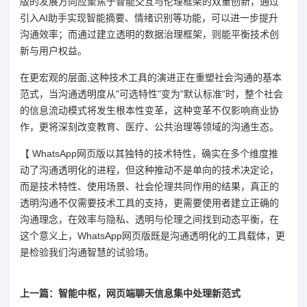
版的发展方向应聚焦于智能交互与伦理框架的双重创新，通过
引入AI助手实现智能摘要、情绪识别等功能，可以进一步提升
沟通效率；而通过建立透明的数据治理框架，则能平衡技术创
新与用户权益。
在更宏观的层面,这种技术工具的演进正在重塑社会沟通的基本
范式，当沟通透明度从"可选特性"变为"默认标准"时，整个社会
的信息流动模式将发生根本性变革，这种变革不仅影响商业协
作，更将深刻改变教育、医疗、公共治理等领域的沟通生态。
【 WhatsApp网页版以其独特的技术特性，确实在多个维度推
动了沟通透明化的进程，但这种推动不是单向的技术决定论，
而是技术特性、使用场景、社会伦理共同作用的结果，真正的
透明沟通不仅需要技术工具的支持，更需要使用者建立正确的
沟通理念，在效率与隐私、透明与伦理之间找到动态平衡，在
这个意义上，WhatsApp网页版既是沟通透明化的工具载体，更
是检验我们沟通智慧的试验场。
上一篇：智能中枢，网页端聊天信息集中处理新范式