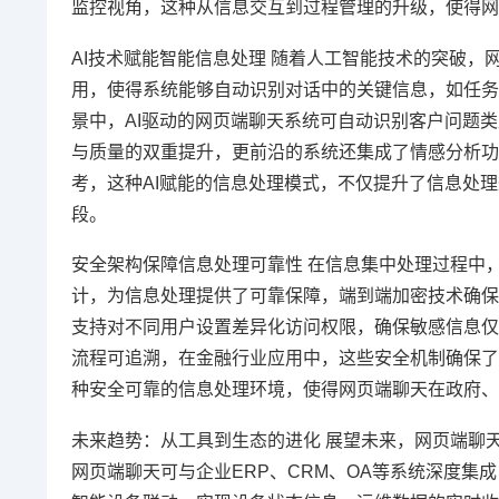
监控视角，这种从信息交互到过程管理的升级，使得网
AI技术赋能智能信息处理 随着人工智能技术的突破
用，使得系统能够自动识别对话中的关键信息，如任务
景中，AI驱动的网页端聊天系统可自动识别客户问题
与质量的双重提升，更前沿的系统还集成了情感分析功
考，这种AI赋能的信息处理模式，不仅提升了信息处
段。
安全架构保障信息处理可靠性 在信息集中处理过程中
计，为信息处理提供了可靠保障，端到端加密技术确保
支持对不同用户设置差异化访问权限，确保敏感信息仅
流程可追溯，在金融行业应用中，这些安全机制确保了
种安全可靠的信息处理环境，使得网页端聊天在政府、
未来趋势：从工具到生态的进化 展望未来，网页端聊
网页端聊天可与企业ERP、CRM、OA等系统深度