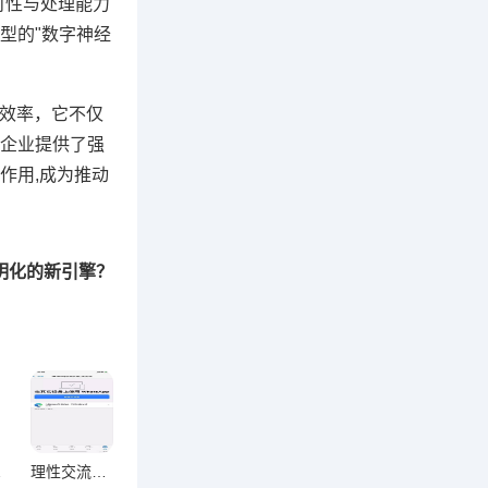
时性与处理能力
型的"数字神经
与效率，它不仅
企业提供了强
作用,成为推动
透明化的新引擎？
新范式
理性交流新载体？WhatsApp网页版适用性与局限性深度解析