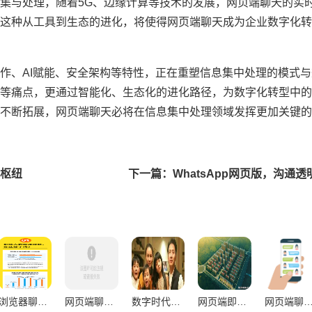
集与处理，随着5G、边缘计算等技术的发展，网页端聊天的实
这种从工具到生态的进化，将使得网页端聊天成为企业数字化转
作、AI赋能、安全架构等特性，正在重塑信息集中处理的模式
等痛点，更通过智能化、生态化的进化路径，为数字化转型中的
不断拓展，网页端聊天必将在信息集中处理领域发挥更加关键的
字枢纽
下一篇：WhatsApp网页版，沟通
浏览器聊天，重构职场沟通生态的破局者与新常态
网页端聊天对沟通连贯性的提升路径与价值解析
数字时代理性表达革命，电脑聊天重构人类沟通逻辑
网页端即时聊天工具职场多维价值，效率革命与组织生态重构探索
网页端聊天重塑现代沟通