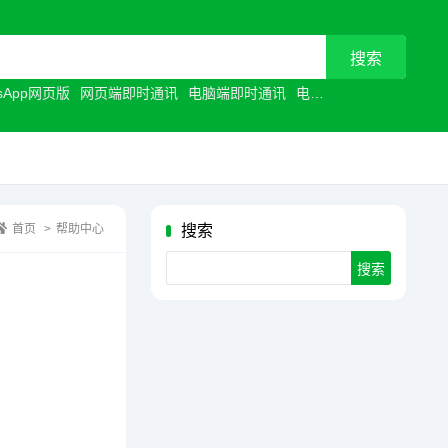
tsApp网页版
网页端即时通讯
电脑端即时通讯
电脑聊天工具
浏览器聊
首页
>
帮助中心
搜索
Search