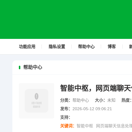
功能应用
隐私设置
帮助中心
博客
帮助中心
智能中枢，网页端聊天
分类：
帮助中心
大小：
未知
热度
发布：
2026-05-12 09:06:21
支持：
关键词：
智能中枢
网页端聊天信息处