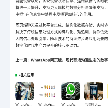
智能设备联动，实现设备状态信息、运维数据的实时收
将进一步提升，支持更大规模的数据分析与决策支持，
中枢",在信息集中处理中发挥更加核心的作用。
网页端聊天通过跨平台集成、结构化数据存储、实时协
解决了传统信息处理方式的碎片化、难追溯、协作低效
大的信息处理引擎，随着技术的持续进步与应用场景的
数字化时代生产力提升的核心驱动力。
上一篇：WhatsApp网页版，现代职场沟通生态的数
相关应用
WhatsApp网页版，沟通规划效率提升的新引擎
WhatsApp网页版任务跟进实战，沟通增效与协作升级的全方位赋能
WhatsApp网页版长期办公适用性深度解析
电脑聊天的双刃剑效应，复杂信息处理中技术优势与认知局限的深度剖析