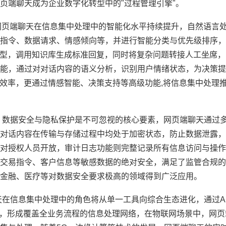
页端聊天成为企业数字化转型中的"过程管理引擎"。
，网页端聊天在信息集中处理中的智能化水平持续提升，自然语言
指令、数据请求、情感倾向等，并进行智能分类与优先级排序，
类型，调用知识库生成标准回复，同时将复杂问题转接人工坐席
能，通过对对话内容的语义分析，识别用户情绪状态，为决策提
理效率，更通过情感智能、决策支持等高级功能,将信息集中处理
，数据安全与隐私保护是不可忽视的核心要素，网页端聊天通过
对话内容在传输与存储过程中均处于加密状态，防止数据泄露，
对授权人员开放，审计日志功能则完整记录所有信息访问与操作
交易指令、客户信息等敏感数据的绝对安全，满足了监管合规的
金融、医疗等对数据安全要求极高的领域得到广泛应用。
天在信息集中处理中的角色将从单一工具向综合生态进化，通过A
集成，形成覆盖全业务流程的信息处理网络，在物联网场景中，网