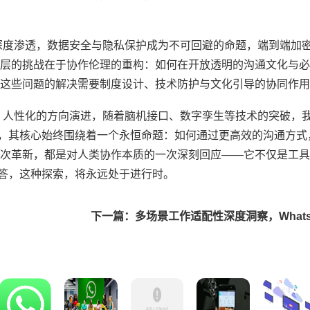
深度渗透，数据安全与隐私保护成为不可回避的命题，端到端加
层的挑战在于协作伦理的重构：如何在开放透明的沟通文化与必
这些问题的解决需要制度设计、技术防护与文化引导的协同作用
、人性化的方向演进，随着脑机接口、数字孪生等技术的突破，
化，其核心始终围绕着一个永恒命题：如何通过更高效的沟通方式
次革新，都是对人类协作本质的一次深刻回应——它不仅是工具
解答，这种探索，将永远处于进行时。