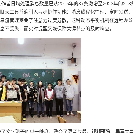
者日均处理消息数量已从2015年的87条激增至2023年的21
聊天工具普遍引入异步协作功能：消息线程化管理、定时发送、
息流管理避免了注意力过度分散，这种动态平衡机制在远程办公
息不丢失，而实时提醒又能保障关键节点的及时响应。
破了文字聊天的单一维度，整合了语音片段、视频预览、屏幕共