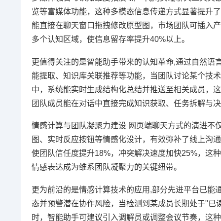
览等富媒体功能，这种多模态信息传递方式显著提升了
能直接在聊天窗口拖拽修改原型图，市场团队可插入产
多个认知区域，使信息留存率提升40%以上。
更值得关注的是智能助手带来的认知革命,通过自然语
能提取、知识库关联推荐等功能，当团队讨论某个技术
中，系统能实时生成结构化总结并推送至相关成员，这
团队成员能在对话中直接完成知识获取、任务拆解与决
情感计算与团队凝聚力建设 网页端聊天方式的演进不
图、实时反应按钮等情感化设计，有效弥补了线上沟通
使团队信任度提升18%，冲突解决速度加快25%，
情感表达成为维系团队凝聚力的关键纽带。
更为前沿的是情感计算技术的应用,部分先进平台已能
态并预警潜在协作风险，当检测到某成员长期处于"已
时，智能助手可建议引入调解员或调整会议节奏，这种基