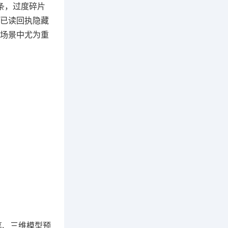
8条，过度碎片
已读回执隐藏
场景中尤为重
享、三维模型预