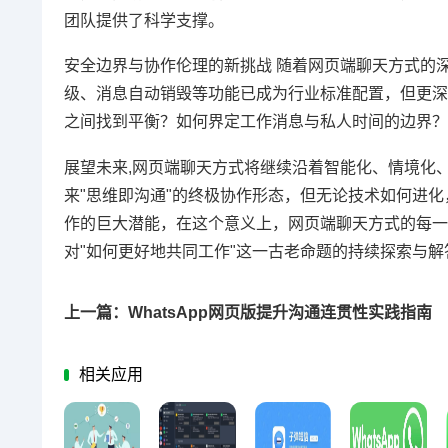
团队提供了科学支撑。
安全边界与协作伦理的新挑战 随着网页端聊天方式的
级、消息自动销毁等功能已成为行业标准配置，但更深
之间找到平衡？如何界定工作消息与私人时间的边界？
展望未来,网页端聊天方式将继续沿着智能化、情境化
来"思维即沟通"的终极协作形态，但无论技术如何进
作的巨大潜能，在这个意义上，网页端聊天方式的每一
对"如何更好地共同工作"这一古老命题的持续探索与
上一篇：WhatsApp网页版提升沟通连贯性实践指南
相关应用