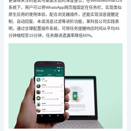
更值得关注的是其与桌面生态的深度整合，在Windows/macOS
系统下，用户可以将WhatsApp网页版固定在任务栏，实现类似
原生应用的使用体验，配合浏览器插件，还能实现消息提醒定
制、自动回复、未读消息过滤等进阶功能，某科技公司实践表
明，通过合理配置插件系统，可将任务提醒响应时间从平均45
分钟缩短至15分钟，任务跟进遗漏率降低60%。