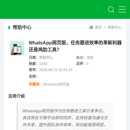
帮助中心
首页
>
帮助中心
WhatsApp网页版，任务跟进效率的革新利器
还是鸡肋工具？
分类：
帮助中心
大小：
未知
热度：
1449
点评：
0
发布：
2026-06-22 01:01:47
支持：
关键词：
WhatsApp网页版
应用介绍
WhatsApp网页版作为任务跟进工具引发争议，
其优势在于跨平台即时同步，支持快速沟通与文
件共享，提升团队协作效率，但功能局限明显，