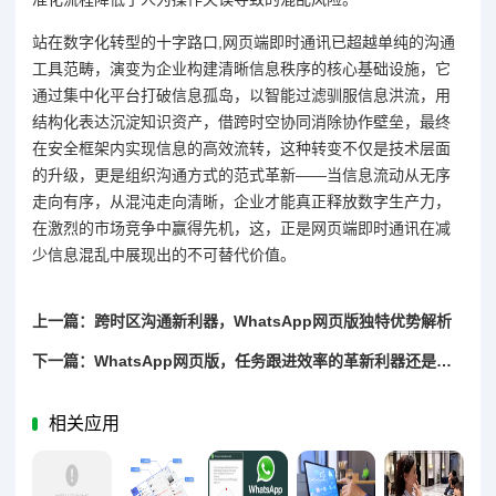
站在数字化转型的十字路口,网页端即时通讯已超越单纯的沟通
工具范畴，演变为企业构建清晰信息秩序的核心基础设施，它
通过集中化平台打破信息孤岛，以智能过滤驯服信息洪流，用
结构化表达沉淀知识资产，借跨时空协同消除协作壁垒，最终
在安全框架内实现信息的高效流转，这种转变不仅是技术层面
的升级，更是组织沟通方式的范式革新——当信息流动从无序
走向有序，从混沌走向清晰，企业才能真正释放数字生产力，
在激烈的市场竞争中赢得先机，这，正是网页端即时通讯在减
少信息混乱中展现出的不可替代价值。
上一篇：跨时区沟通新利器，WhatsApp网页版独特优势解析
下一篇：WhatsApp网页版，任务跟进效率的革新利器还是鸡肋工具？
相关应用