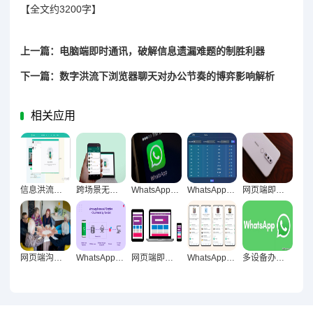
【全文约3200字】
上一篇：电脑端即时通讯，破解信息遗漏难题的制胜利器
下一篇：数字洪流下浏览器聊天对办公节奏的博弈影响解析
相关应用
信息洪流下WhatsApp网页版的效率革命与深度表现解析
跨场景无界沟通，WhatsApp网页版多元场景适应性深度解析
WhatsApp网页版，重构沟通流程的数字化革新引擎
WhatsApp网页版，跨设备沟通时代的效率革命与便利性探秘
网页端即时通讯，重构工作信息数字中枢
网页端沟通工具，从工具革命到生态重构的办公标配重塑之路
WhatsApp网页版革新实践，跨平台协同与即时沟通对响应效率的提升影响
网页端即时通讯革新，突破手机干扰困境的新路径
WhatsApp网页版高频沟通适配性深度场景化解析
多设备办公革新，WhatsApp网页版的战略价值解码