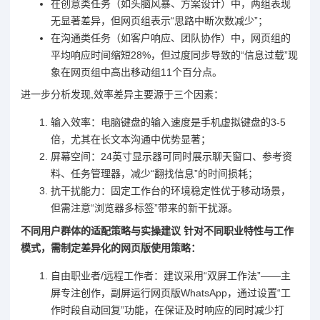
在创意类任务（如头脑风暴、方案设计）中，两组表现
无显著差异，但网页组表示“思路中断次数减少”；
在沟通类任务（如客户响应、团队协作）中，网页组的
平均响应时间缩短28%，但过度同步导致的“信息过载”现
象在网页组中高出移动组11个百分点。
进一步分析发现,效率差异主要源于三个因素：
输入效率：电脑键盘的输入速度是手机虚拟键盘的3-5
倍，尤其在长文本沟通中优势显著；
屏幕空间：24英寸显示器可同时展示聊天窗口、参考资
料、任务管理器，减少“翻找信息”的时间损耗；
抗干扰能力：固定工作台的环境稳定性优于移动场景，
但需注意“浏览器多标签”带来的新干扰源。
不同用户群体的适配策略与实操建议 针对不同职业特性与工作
模式，需制定差异化的网页版使用策略：
自由职业者/远程工作者：建议采用“双屏工作法”——主
屏专注创作，副屏运行网页版WhatsApp，通过设置“工
作时段自动回复”功能，在保证及时响应的同时减少打