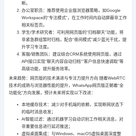
断。
办公室职员：推荐使用企业版浏览器策略，如Google
Workspace的“专注模式”，在工作时间内自动屏蔽非工作
相关标签页。
学生/学术研究者：可利用网页版的“归档聊天”功能，将
非紧急群组暂时归档，配合“夜间模式”减少蓝光干扰，提
升学习专注度。
客服/销售团队：建议结合CRM系统使用网页版，通过
API接口实现“聊天内容自动归档”“客户信息快速调取”等
高级功能，提升服务效率。
未来趋势：网页版的技术演进与专注力提升方向 随着WebRTC
技术的成熟与浏览器性能的提升，WhatsApp网页版正朝着“全
功能化”方向发展，预计未来将实现以下改进：
本地缓存技术：减少对手机端的依赖，实现断网状态下
的临时消息收发；
AI智能过滤：通过机器学习自动识别工作相关消息，对
非重要信息进行延迟推送；
虚拟桌面集成：与Windows、macOS虚拟桌面深度整