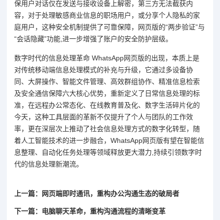
保用户对话仅在发送与接收设备上解密，第三方无法截获内
容，对于处理敏感商业信息的职场用户，或分享个人隐私的家
庭用户，这种安全机制提供了可靠保障，网页版的“两步验证”与
“会话隐藏”功能,进一步增强了账户的安全防护层级。
数字时代的信息处理革命 WhatsApp网页版的出现，本质上是
对传统移动端信息处理模式的补充与升级，它通过多设备协
同、大屏操作、智能文件管理、高效群组协作、精准信息检索
及安全通信保障六大核心优势，重新定义了日常信息处理的标
准，在远程办公常态化、在线教育普及化、数字生活碎片化的
今天，这种工具层面的革新不仅提升了个人与团队的工作效
率，更在深层次上推动了社会信息处理方式的数字化转型，随
着人工智能技术的进一步融合，WhatsApp网页版有望在智能信
息整理、自动化任务处理等领域释放更大潜力,持续引领数字时
代的信息处理新潮流。
上一篇：网页端即时通讯，重构办公沟通生态的破局者
下一篇：电脑聊天革命，重构沟通流程的清晰变革