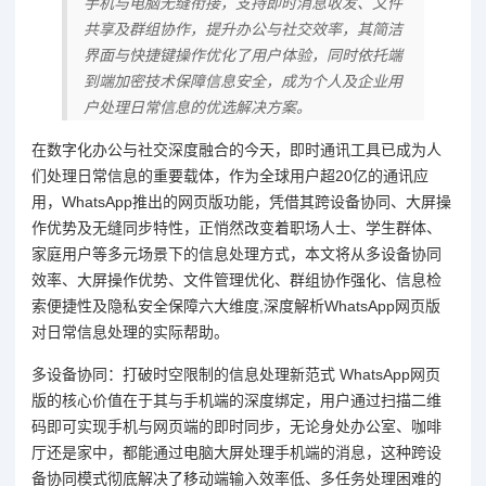
手机与电脑无缝衔接，支持即时消息收发、文件
共享及群组协作，提升办公与社交效率，其简洁
界面与快捷键操作优化了用户体验，同时依托端
到端加密技术保障信息安全，成为个人及企业用
户处理日常信息的优选解决方案。
在数字化办公与社交深度融合的今天，即时通讯工具已成为人
们处理日常信息的重要载体，作为全球用户超20亿的通讯应
用，WhatsApp推出的网页版功能，凭借其跨设备协同、大屏操
作优势及无缝同步特性，正悄然改变着职场人士、学生群体、
家庭用户等多元场景下的信息处理方式，本文将从多设备协同
效率、大屏操作优势、文件管理优化、群组协作强化、信息检
索便捷性及隐私安全保障六大维度,深度解析WhatsApp网页版
对日常信息处理的实际帮助。
多设备协同：打破时空限制的信息处理新范式 WhatsApp网页
版的核心价值在于其与手机端的深度绑定，用户通过扫描二维
码即可实现手机与网页端的即时同步，无论身处办公室、咖啡
厅还是家中，都能通过电脑大屏处理手机端的消息，这种跨设
备协同模式彻底解决了移动端输入效率低、多任务处理困难的