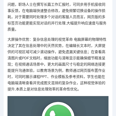
问题，职场人士在撰写长篇工作汇报时，可同步用手机接收同
事反馈，在电脑端快速整合修改，避免频繁切换设备的操作损
耗，对于需要同时处理多个对话的客服人员而言，网页版的多
标签页功能更能实现对话的并行处理,大幅提升响应速度与服务
质量。
大屏操作优势：复杂信息处理的视觉革命 电脑屏幕的物理特性
决定了其在信息处理中的天然优势，在编辑长文本时，大屏提
供的可视区域可减少滚动操作，避免遗漏关键信息；在查看高
清图片或PDF文档时，缩放功能与清晰显示能确保细节精准呈
现；在视频通话场景中，更大的画面尺寸与稳定的网络连接更
能提升沟通体验，以教育场景为例，教师通过网页版布置作业
时，可同时展示课程PPT、作业模板及参考资料，学生也能在
电脑端清晰查看并完成图文混排的复杂作业，这种视觉体验的
提升,本质上是对信息处理效率的革命性优化。