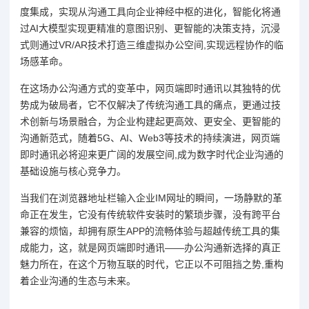
度集成，实现从沟通工具向企业神经中枢的进化，智能化将通
过AI大模型实现更精准的意图识别、更智能的决策支持，沉浸
式则通过VR/AR技术打造三维虚拟办公空间,实现远程协作的临
场感革命。
在这场办公沟通方式的变革中，网页端即时通讯以其独特的优
势成为破局者，它不仅解决了传统沟通工具的痛点，更通过技
术创新与场景融合，为企业构建起更高效、更安全、更智能的
沟通新范式，随着5G、AI、Web3等技术的持续演进，网页端
即时通讯必将迎来更广阔的发展空间,成为数字时代企业沟通的
基础设施与核心竞争力。
当我们在浏览器地址栏输入企业IM网址的瞬间，一场静默的革
命正在发生，它没有传统软件安装时的繁琐步骤，没有跨平台
兼容的烦恼，却拥有原生APP的流畅体验与超越传统工具的集
成能力，这，就是网页端即时通讯——办公沟通新选择的真正
魅力所在，在这个万物互联的时代，它正以不可阻挡之势,重构
着企业沟通的生态与未来。