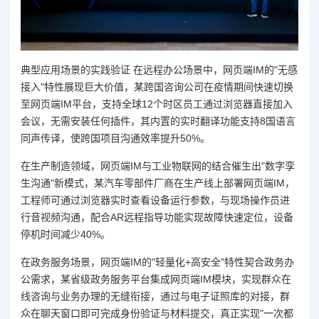
典型应用场景的实践验证 在远程办公场景中，网页端IM的"无感
接入"特性展现巨大价值，某跨国咨询公司在疫情期间快速切换
至网页端IM平台，支持全球12个时区员工通过浏览器直接加入
会议，无需安装任何插件，其内置的实时翻译功能支持8国语言
同声传译，使跨国项目沟通效率提升50%。
在生产制造领域，网页端IM与工业物联网的结合催生出"数字孪
生沟通"新模式，某汽车零部件厂商在生产线上部署网页端IM，
工程师可通过浏览器实时查看设备运行参数，与现场操作员进
行音视频沟通，配合AR远程指导功能实现故障快速定位，设备
停机时间减少40%。
在政务服务场景，网页端IM的"轻量化+高安全"特性契合政务办
公需求，某省级政务服务平台集成网页端IM模块，实现群众在
线咨询与业务办理的无缝衔接，通过与电子证照库的对接，群
众在聊天窗口即可完成身份验证与材料提交，真正实现"一次都