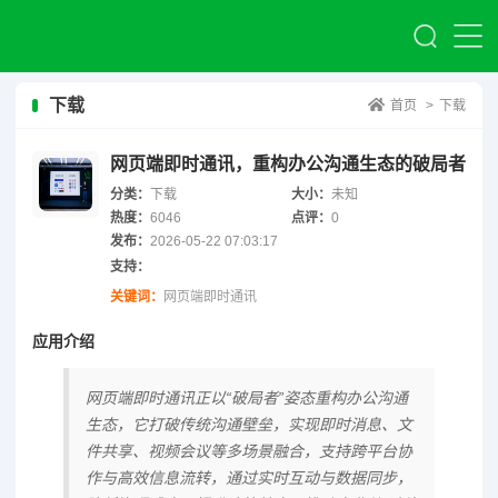
下载
首页
>
下载
网页端即时通讯，重构办公沟通生态的破局者
分类：
下载
大小：
未知
热度：
6046
点评：
0
发布：
2026-05-22 07:03:17
支持：
关键词：
网页端即时通讯
应用介绍
网页端即时通讯正以“破局者”姿态重构办公沟通
生态，它打破传统沟通壁垒，实现即时消息、文
件共享、视频会议等多场景融合，支持跨平台协
作与高效信息流转，通过实时互动与数据同步，