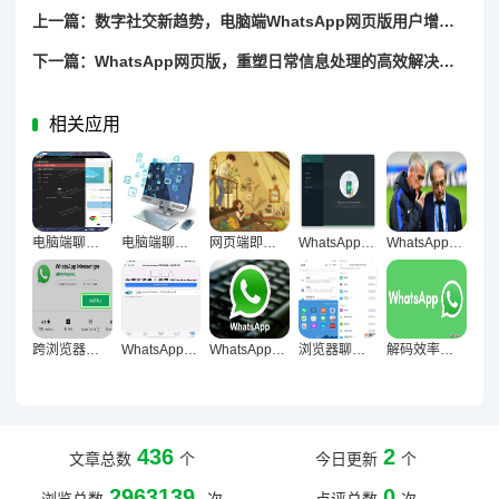
上一篇：数字社交新趋势，电脑端WhatsApp网页版用户增长潮
下一篇：WhatsApp网页版，重塑日常信息处理的高效解决方案
相关应用
电脑端聊天，数字化沟通开启精准表达新纪元
电脑端聊天工具，重构职场沟通生态的核心引擎
网页端即时通讯，重构沟通生态，触达高效协作新境界
WhatsApp网页版对团队协作效率的影响，沟通模式与效能全景解析
WhatsApp网页版高强度沟通场景性能分析与优化策略
跨浏览器实战，WhatsApp网页版Chrome与Safari深度体验对比解析
WhatsApp网页版整理聊天记录便利性深度解析与实操指南
WhatsApp网页版多对话管理，效率与体验的双重革新
浏览器聊天革命，现代日常沟通的新常态与底层逻辑探微
解码效率革命，WhatsApp网页版重构信息处理新范式
436
2
文章总数
个
今日更新
个
2963139
0