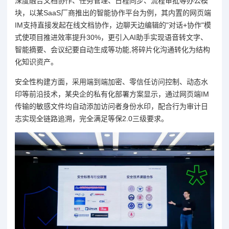
深度融合文档协作、任务管理、日程同步、流程审批等办公模
块，以某SaaS厂商推出的智能协作平台为例，其内置的网页端
IM支持直接发起在线文档协作，边聊天边编辑的"对话+协作"模
式使项目推进效率提升30%，更引入AI助手实现语音转文字、
智能摘要、会议纪要自动生成等功能,将碎片化沟通转化为结构
化知识资产。
安全性构建方面，采用端到端加密、零信任访问控制、动态水
印等前沿技术，某央企的私有化部署方案显示，通过网页端IM
传输的敏感文件均自动添加访问者身份水印，配合行为审计日
志实现全链路追溯，完全满足等保2.0三级要求。