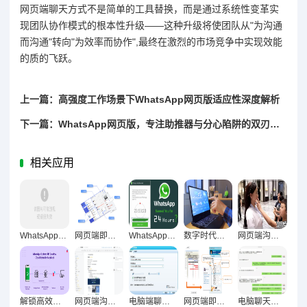
网页端聊天方式不是简单的工具替换，而是通过系统性变革实
现团队协作模式的根本性升级——这种升级将使团队从"为沟通
而沟通"转向"为效率而协作",最终在激烈的市场竞争中实现效能
的质的飞跃。
上一篇：高强度工作场景下WhatsApp网页版适应性深度解析
下一篇：WhatsApp网页版，专注助推器与分心陷阱的双刃剑效应解析
相关应用
WhatsApp网页版多角色沟通适用性深度解析
网页端即时通讯重构信息追踪数字化新范式
WhatsApp网页版，跨时区协作的沟通新优势
数字时代效率革命，电脑聊天工具对办公效率的长期影响探析
网页端沟通，破设备壁垒的效率革命
解锁高效办公新维度，WhatsApp网页版日常办公实用价值深度剖析
网页端沟通方式对信息同步的核心意义与实践价值
电脑端聊天工具进化论，从即时通讯到智能协作重构办公生态
网页端即时通讯对工作专注度的双刃剑效应与优化策略研究
电脑聊天方式对减少信息遗漏的关键作用研究