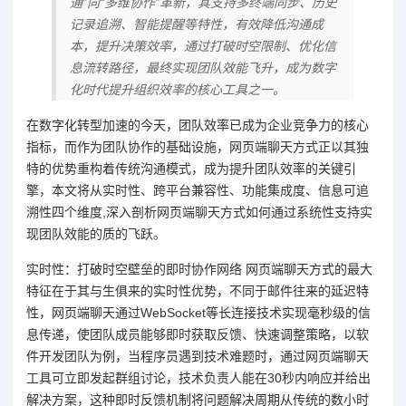
通”向“多维协作”革新，其支持多终端同步、历史
记录追溯、智能提醒等特性，有效降低沟通成
本，提升决策效率，通过打破时空限制、优化信
息流转路径，最终实现团队效能飞升，成为数字
化时代提升组织效率的核心工具之一。
在数字化转型加速的今天，团队效率已成为企业竞争力的核心
指标，而作为团队协作的基础设施，网页端聊天方式正以其独
特的优势重构着传统沟通模式，成为提升团队效率的关键引
擎，本文将从实时性、跨平台兼容性、功能集成度、信息可追
溯性四个维度,深入剖析网页端聊天方式如何通过系统性支持实
现团队效能的质的飞跃。
实时性：打破时空壁垒的即时协作网络 网页端聊天方式的最大
特征在于其与生俱来的实时性优势，不同于邮件往来的延迟特
性，网页端聊天通过WebSocket等长连接技术实现毫秒级的信
息传递，使团队成员能够即时获取反馈、快速调整策略，以软
件开发团队为例，当程序员遇到技术难题时，通过网页端聊天
工具可立即发起群组讨论，技术负责人能在30秒内响应并给出
解决方案，这种即时反馈机制将问题解决周期从传统的数小时