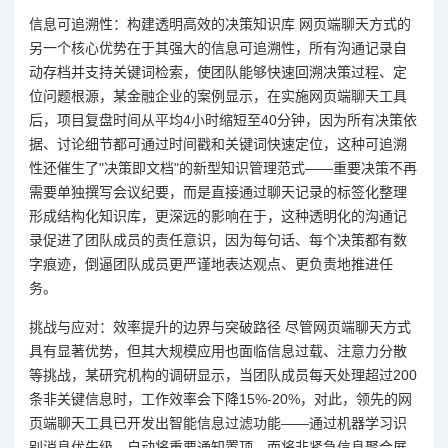
信息可追溯性：构建透明高效的决策知识库 网页端聊天方式的
另一个核心优势在于其强大的信息可追溯性，所有沟通记录自
动存档并支持关键词检索，使团队能够快速回溯决策过程、定
位问题根源，某金融企业的案例显示，在实施网页端聊天工具
后，项目复盘时间从平均4小时缩短至40分钟，因为所有决策依
据、讨论细节都可通过时间戳和关键词快速定位，这种可追溯
性还催生了"决策即文档"的新型知识管理范式——重要决策不再
需要单独撰写会议纪要，而是直接通过聊天记录的标签化整理
形成结构化知识库，更深远的影响在于，这种透明化的沟通记
录促进了团队成员的责任意识，因为每句话、每个决策都有数
字痕迹，倒逼团队成员更严谨地表达观点、更负责地推进任
务。
挑战与应对：效率提升的边界与突破路径 尽管网页端聊天方式
具有显著优势，但其大规模应用也面临信息过载、注意力分散
等挑战，某研究机构的调研显示，当团队成员每天处理超过200
条非关键信息时，工作效率会下降15%-20%，对此，领先的网
页端聊天工具已开发出智能信息过滤功能——通过机器学习识
别消息优先级，自动将重要通知置顶，而将非紧急信息聚合展