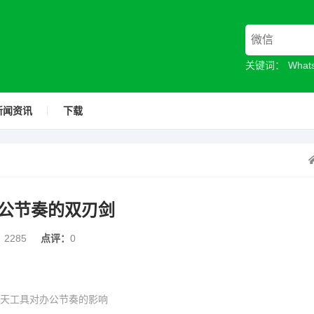
关键词：
Wha
新闻资讯
下载
公节奏的双刃剑
：
2285
点评：
0
天工具对办公节奏的影响