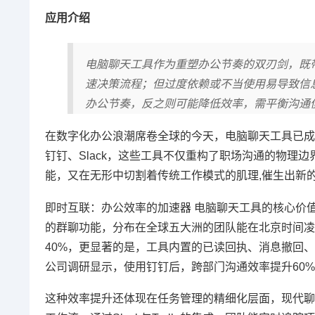
应用介绍
电脑聊天工具作为重塑办公节奏的双刃剑，既
速决策流程；但过度依赖或不当使用易导致信
办公节奏，反之则可能降低效率，需平衡沟通
在数字化办公浪潮席卷全球的今天，电脑聊天工具已成
钉钉、Slack，这些工具不仅重构了职场沟通的物理
能，又在无形中切割着传统工作模式的肌理,催生出新
即时互联：办公效率的加速器 电脑聊天工具的核心价
的群聊功能，分布在全球五大洲的团队能在北京时间凌
40%，更显著的是，工具内置的已读回执、消息撤回、
公司调研显示，使用钉钉后，跨部门沟通效率提升60%
这种效率提升还体现在任务管理的精细化层面，现代聊