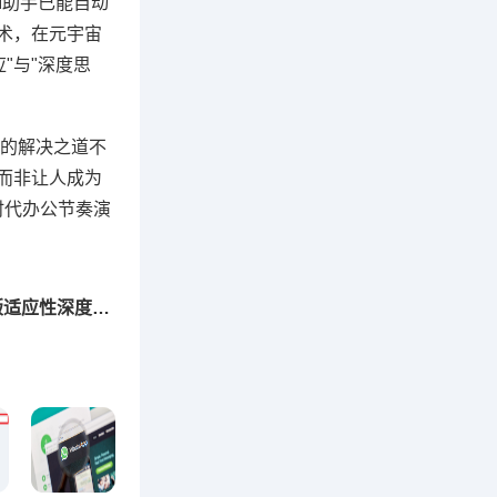
I助手已能自动
术，在元宇宙
"与"深度思
的解决之道不
而非让人成为
时代办公节奏演
下一篇：高强度工作场景下WhatsApp网页版适应性深度解析