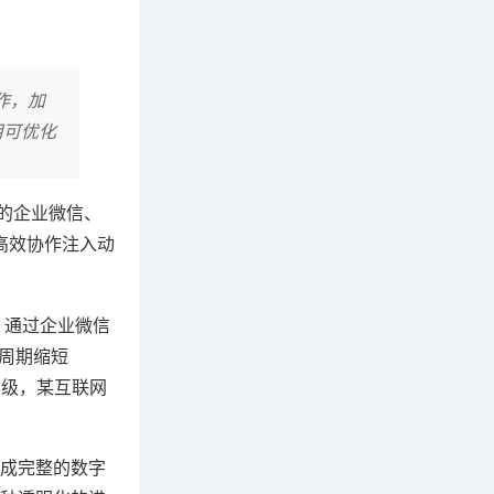
作，加
用可优化
的企业微信、
高效协作注入动
，通过企业微信
周期缩短
钟级，某互联网
成完整的数字