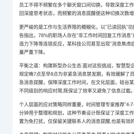
员工不得不频繁在多个聊天窗口间切换，导致深度工作
回深度思考状态，而频繁的消息提醒使这种切换次数增加
更严峻的是工作与生活界限的模糊化，以"已读回执"功
告指出，78%的职场人存在"非工作时间回复工作消息
造力下降等连锁反应，某科技公司甚至出现"消息焦虑症
量严重下降。
平衡之道：构建新型办公生态 面对这些挑战，智慧型
规定晚7点至早8点为非紧急消息禁发期，有效缓解了员
急消息提醒，保障深度工作时间，在文化层面，硅谷某初
不同级别的响应时限,既保证了效率又避免了信息过载
个人层面的应对策略同样重要，时间管理专家推荐"4-7
分钟用于整理和规划，这种节奏设计既保证了深度工作
置为免打扰，仅保留关键联系人的消息提醒,也是有效