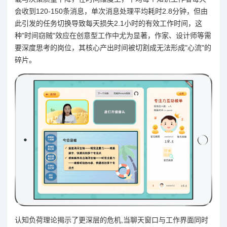
会收到120-150条消息，单次消息处理平均耗时2.8分钟，但由
此引发的任务切换导致每天损失2.1小时的有效工作时间，这
种"时间窃贼"效应在创意型工作中尤为显著，作家、设计师等需
要深度思考的岗位，其核心产出时间被切割成无法形成"心流"的
碎片。
认知负荷理论揭示了更深层的危机,当聊天窗口与工作界面同时