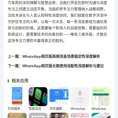
力本质的深刻理解与智慧运用，当我们学会在即时沟通与深度
专注之间建立动态平衡，当组织将专注力管理纳入战略视野，
当技术进化与人类认知特性深度协同，我们就能在数字洪流中
守护住专注的火种，让每一次点击、每一条消息都成为通往高
效与创新的阶梯，这需要每个职场人的自我觉察，需要组织的
系统设计，更需要技术的向善创新——唯有三者共振，才能在
这场专注力博弈中赢得真正的胜利。
上一篇：WhatsApp网页版高频消息场景稳定性深度解析
下一篇：WhatsApp网页版长期使用适配性深度解析与建议
相关应用
为何越来越多人从手机转向电脑端完成聊天？
智能适应多维度节奏，WhatsApp网页版效率革新实践
浏览器聊天工具重构办公生态驱动工作质量跃升
WhatsApp网页版用户体验实录，便捷与痛点交织的全景反馈
WhatsApp网页版长时间使用稳定性深度解析，技术架构与用户体验的全面考察