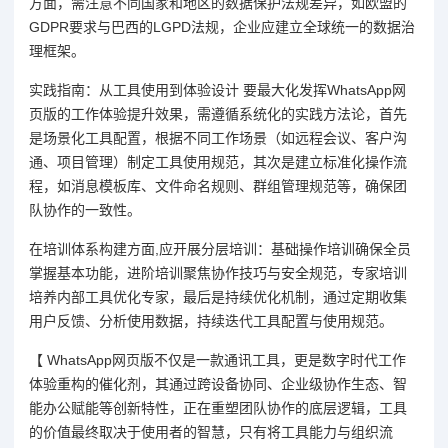
方面，需注意不同国家和地区的数据保护法规差异，如欧盟的
GDPR要求与巴西的LGPD法规，企业应建立全球统一的数据治
理框架。
实践指南：从工具使用到体验设计 要最大化发挥WhatsApp网
页版的工作体验提升效果，需遵循系统化的实践方法论，首先
是场景化工具配置，根据不同工作场景（如远程会议、客户沟
通、项目管理）制定工具使用规范，其次是建立标准化操作流
程，如消息模板库、文件命名规则、群组管理规范等，确保团
队协作的一致性。
在培训体系构建方面,应开展分层培训：基础操作培训确保全员
掌握基本功能，进阶培训聚焦协作技巧与安全规范，专家培训
培养内部工具优化专家，最后是持续优化机制，通过定期收集
用户反馈、分析使用数据，持续迭代工具配置与使用规范。
【 WhatsApp网页版不仅是一款通讯工具，更是数字时代工作
体验重构的催化剂，其通过跨设备协同、企业级协作生态、智
能办公赋能等创新特性，正在重塑团队协作的底层逻辑，工具
的价值最终取决于使用者的智慧，只有将工具能力与组织流