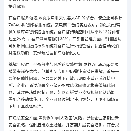
提升50%。
在客户服务领域,网页版与聊天机器人API的整合，使企业可构建
7×24小时智能客服系统，某电商平台的实践表明，通过预设常
见问题库与智能路由系统，客户咨询响应时间从平均12分钟缩
短至2分钟，客户满意度提升35%，在销售管理方面，销售团队
可利用网页版的标签系统对客户进行分级管理，配合自动化消
息发送功能，实现精准营销与客情维护。
挑战与应对：平衡效率与风险的实践智慧 尽管WhatsApp网页
版带来诸多优势，但其实际应用中仍需注意潜在挑战，首先是
网络依赖性问题，在弱网环境下可能出现同步延迟或连接中
断，企业可通过部署企业级VPN或优化网络架构来缓解此问
题，其次是功能限制问题，如网页版暂不支持视频通话功能，
需配合移动端使用，企业可通过制定使用规范，明确不同场景
下的工具选择标准。
在隐私安全方面,需警惕"中间人攻击"风险，建议企业定期更新
安全策略，强制启用双重验证，并定期开展安全培训，在合规