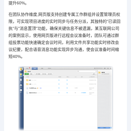
提升60%。
在团队协作维度,网页版支持创建专属工作群组并设置管理员权
限，可实现项目进度的实时同步与任务分派，其独特的"已读回
执"与"消息置顶"功能，确保关键信息不被遗漏，某互联网公司
的案例显示，使用网页版进行远程会议准备时，团队可通过群
组投票功能快速确定会议时间，利用文件共享功能实时修改会
议纪要，配合语音消息功能实现异步沟通，使会议准备时间缩
短40%。