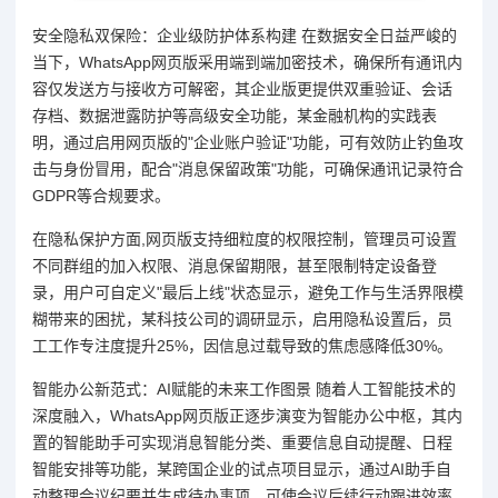
安全隐私双保险：企业级防护体系构建 在数据安全日益严峻的
当下，WhatsApp网页版采用端到端加密技术，确保所有通讯内
容仅发送方与接收方可解密，其企业版更提供双重验证、会话
存档、数据泄露防护等高级安全功能，某金融机构的实践表
明，通过启用网页版的"企业账户验证"功能，可有效防止钓鱼攻
击与身份冒用，配合"消息保留政策"功能，可确保通讯记录符合
GDPR等合规要求。
在隐私保护方面,网页版支持细粒度的权限控制，管理员可设置
不同群组的加入权限、消息保留期限，甚至限制特定设备登
录，用户可自定义"最后上线"状态显示，避免工作与生活界限模
糊带来的困扰，某科技公司的调研显示，启用隐私设置后，员
工工作专注度提升25%，因信息过载导致的焦虑感降低30%。
智能办公新范式：AI赋能的未来工作图景 随着人工智能技术的
深度融入，WhatsApp网页版正逐步演变为智能办公中枢，其内
置的智能助手可实现消息智能分类、重要信息自动提醒、日程
智能安排等功能，某跨国企业的试点项目显示，通过AI助手自
动整理会议纪要并生成待办事项，可使会议后续行动跟进效率