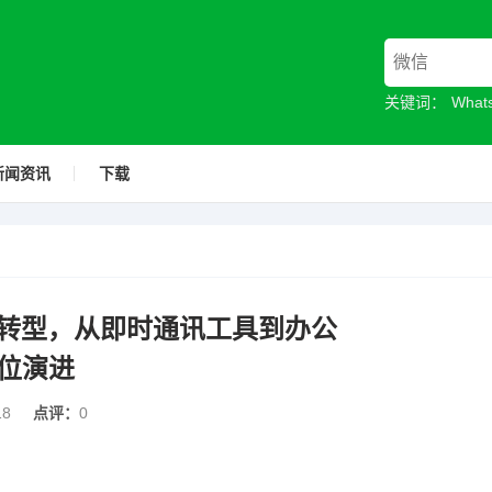
关键词：
Wha
新闻资讯
下载
战略转型，从即时通讯工具到办公
位演进
18
点评：
0