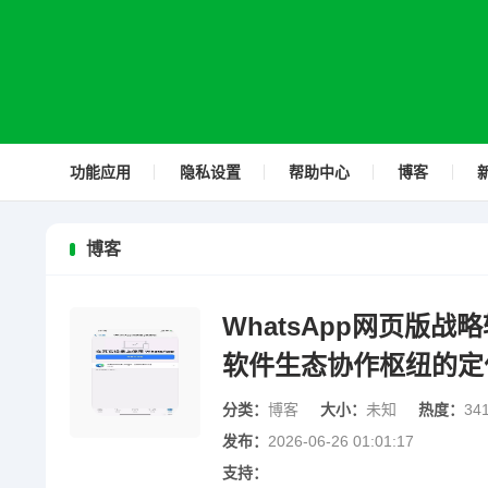
功能应用
隐私设置
帮助中心
博客
博客
WhatsApp网页版
软件生态协作枢纽的定
分类：
博客
大小：
未知
热度：
34
发布：
2026-06-26 01:01:17
支持：