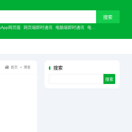
tsApp网页版
网页端即时通讯
电脑端即时通讯
电脑聊天工具
浏览器聊
首页
>
博客
搜索
Search