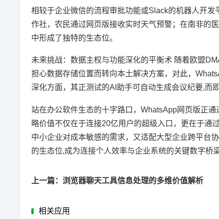
相较于企业微信的流程审批功能或Slack的机器人开发平
作社，农民通过网页版接收实时天气预警；在南非的医
中形成了独特的生态位。
未来挑战：数据主权与功能深化的平衡术 随着欧盟D
担心数据存储位置而转向本土解决方案，对此，What
深化方面，其正测试的AI助手可自动生成会议纪要,
站在办公软件生态的十字路口，WhatsApp网页版
略价值不仅在于连接20亿用户的超级入口，更在于通
中小企业对成本敏感的需求，又适配大型企业跨平台协
的生态位,成为连接个人效率与企业系统的关键数字桥
上一篇：浏览器聊天工具信息处理的多维价值解析
相关应用