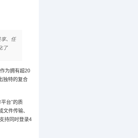
共享、任
化了
作为拥有超20
出独特的复合
作平台"的质
成文件传输、
支持同时登录4