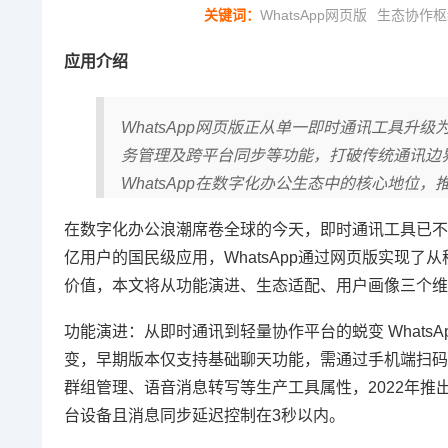
关键词：
WhatsApp网页版
生态协作枢
应用介绍
WhatsApp网页版正从单一即时通讯工具
务管理及跨平台同步等功能，打破传统通讯边
WhatsApp在数字化办公生态中的核心地位
在数字化办公浪潮席卷全球的今天，即时通讯工具已不
亿用户的国民级应用，WhatsApp通过网页版实现
价值，本文将从功能演进、生态适配、用户画像三个维度,
功能演进：从即时通讯到轻量协作平台的蜕变 WhatsA
变，早期版本仅支持基础聊天功能，需通过手机端扫码验
群组管理、语音消息转写等生产工具属性，2022年推
台设备且消息同步延迟控制在3秒以内。