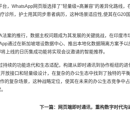
台，WhatsApp网页版选择了"轻量级+高兼容"的差异化路线
疗诊所，护士用其同步患者病历，这种场景适应性,使其在G20
MA法案的推行，数据主权问题成为其发展的关键挑战，在印度市
sApp通过在新加坡增设数据中心、推出本地化数据隔离方案予以
而即将上线的日历集成功能将实现会议邀请的智能推荐。
正通过持续的功能迭代和生态适配，构建从即时通讯到协作枢纽的进
过开放接口和轻量级设计，在复杂的办公生态中找到了独特的平
作的复杂场景，这种战略定位，使其在未来的办公生态竞争中占
梁。
下一篇：网页端即时通讯，重构数字时代沟