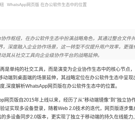
纽
WhatsApp网页版 在办公软件生态中的位置
升级为协作枢纽，在办公软件生态中扮演战略角色，其通过整合文件
界，深度融入企业协作场景，这一转型不仅提升用户效率，更强
，推动其从社交工具向企业级协作平台的战略延伸。
再是单纯的社交工具，而是演变为企业协作生态中的核心节点，
了从移动端到桌面端的场景延伸，其战略定位在办公软件生态中呈现
深度解析WhatsApp网页版在办公软件生态中的位置。
pp网页版自2015年上线以来，经历了从"移动端镜像"到"独立协
证实现多设备登录，随着Web 2.0技术的迭代，网页版逐步集
出的多设备同步2.0版本，更实现了独立于移动端的持久在线能力,