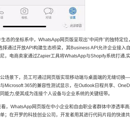
的坐标系中，WhatsApp网页版呈现出"中间件"的独特定位，不
选择通过开放API构建生态桥梁，其Business API允许企业接
卖家通过Zapier工具将WhatsApp与Shopify系统打通
公场景下，员工可通过网页版实现移动端与桌面端的无缝切换—
soft 365的兼容性测试显示，在Outlook日程共享、OneDr
协同能力,使其成为连接个人设备与企业系统的关键纽带。
，WhatsApp网页版在中小企业和自由职业者群体中渗透率高
单；在开罗的科技创业公司，开发者用其进行代码片段的快速共