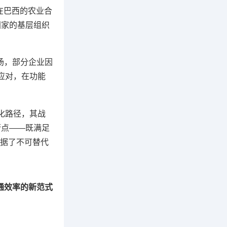
，在巴西的农业合
国家的基层组织
场，部分企业因
应对，在功能
化路径，其战
衡点——既满足
据了不可替代
通效率的新范式