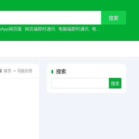
tsApp网页版
网页端即时通讯
电脑端即时通讯
电脑聊天工具
浏览器聊
首页
>
功能应用
搜索
Search