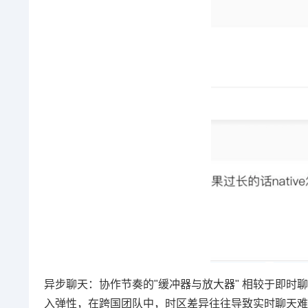
异步聊天：协作节奏的"缓冲器与放大器" 相较于即时
入弹性，在跨国团队中，时区差异往往导致实时聊天难