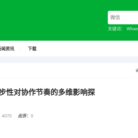
关键词：
Wha
新闻资讯
下载
步性对协作节奏的多维影响探
：
4070
点评：
0