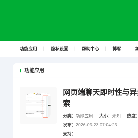
功能应用
隐私设置
帮助中心
博客
功能应用
网页端聊天即时性与异
索
分类：
功能应用
大小：
未知
热度
发布：
2026-06-23 07:04:23
支持：