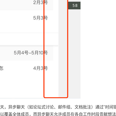
聊天，异步聊天（如论坛式讨论、邮件组、文档批注）通过"时间
以覆盖全体成员，而异步聊天允许成员在各自工作时段贡献想法