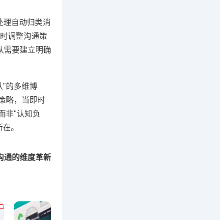
言处理自动归类消
时调整沟通策
队需要建立明确
队"的多维博
策略，当即时
而非"认知负
所在。
定沟通的维度革新