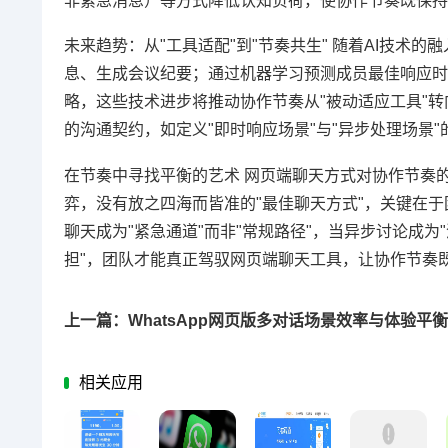
非紧急消息）等方式降低认知负荷，使协作节奏既保持
未来趋势：从"工具适配"到"节奏共生" 随着AI技术
息、生成会议纪要；通过机器学习预测成员最佳响应时
略，这些技术进步将推动协作节奏从"被动适应工具"转
的沟通契约，如定义"即时响应场景"与"异步处理场景"
在节奏中寻找平衡的艺术 网页端聊天方式对协作节奏的影响
弈，没有放之四海而皆准的"最佳聊天方式"，关键在
聊天成为"紧急通道"而非"常规路径"，当异步讨论成为
担"，团队才能真正驾驭网页端聊天工具，让协作节奏
相关应用