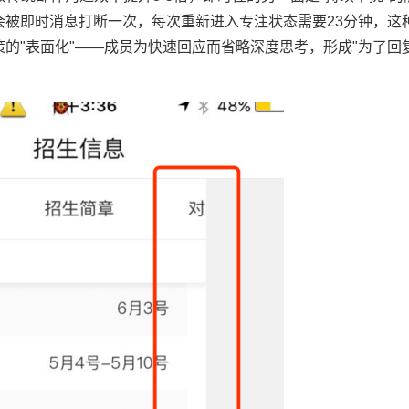
会被即时消息打断一次，每次重新进入专注状态需要23分钟，这种
的"表面化"——成员为快速回应而省略深度思考，形成"为了回