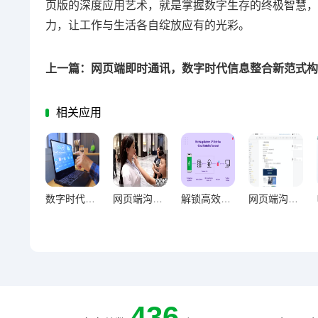
页版的深度应用艺术，就是掌握数字生存的终极智慧，
力，让工作与生活各自绽放应有的光彩。
上一篇：网页端即时通讯，数字时代信息整合新范式构
相关应用
数字时代效率革命，电脑聊天工具对办公效率的长期影响探析
网页端沟通，破设备壁垒的效率革命
解锁高效办公新维度，WhatsApp网页版日常办公实用价值深度剖析
网页端沟通方式对信息同步的核心意义与实践价值
436