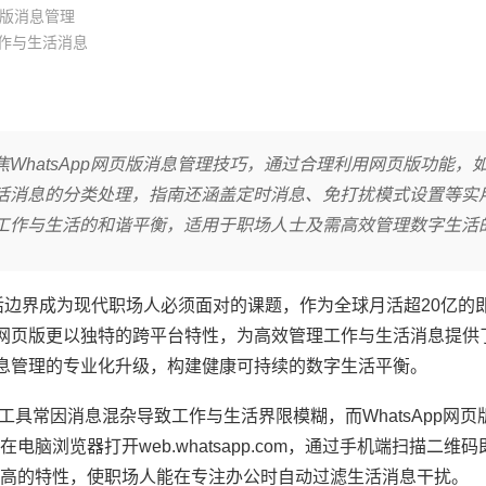
网页版消息管理
理工作与生活消息
WhatsApp网页版消息管理技巧，通过合理利用网页版功能，
活消息的分类处理，指南还涵盖定时消息、免打扰模式设置等实
工作与生活的和谐平衡，适用于职场人士及需高效管理数字生活
活边界成为现代职场人必须面对的课题，作为全球月活超20亿的
，其网页版更以独特的跨平台特性，为高效管理工作与生活消息提供
现消息管理的专业化升级，构建健康可持续的数字生活平衡。
讯工具常因消息混杂导致工作与生活界限模糊，而WhatsApp网
浏览器打开web.whatsapp.com，通过手机端扫描二维
高的特性，使职场人能在专注办公时自动过滤生活消息干扰。