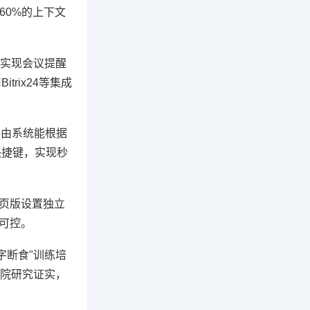
60%的上下文
，可实现会议提醒
rix24等集成
能路由系统能根据
快捷键，实现秒
网页版设置独立
可控。
字断食"训练培
院研究证实，