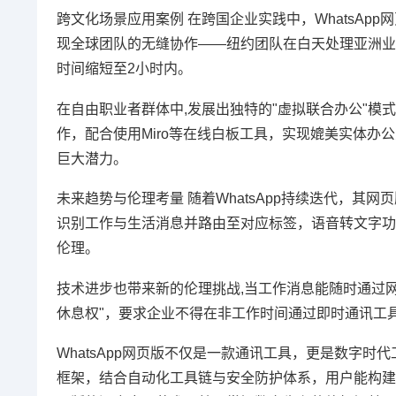
跨文化场景应用案例 在跨国企业实践中，WhatsAp
现全球团队的无缝协作——纽约团队在白天处理亚洲业
时间缩短至2小时内。
在自由职业者群体中,发展出独特的"虚拟联合办公"模式
作，配合使用Miro等在线白板工具，实现媲美实体
巨大潜力。
未来趋势与伦理考量 随着WhatsApp持续迭代，其
识别工作与生活消息并路由至对应标签，语音转文字功
伦理。
技术进步也带来新的伦理挑战,当工作消息能随时通过网
休息权"，要求企业不得在非工作时间通过即时通讯工
WhatsApp网页版不仅是一款通讯工具，更是数字
框架，结合自动化工具链与安全防护体系，用户能构建起