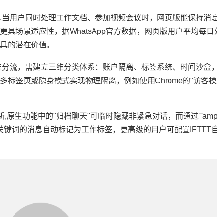
,当用户同时处理工作文档、参加视频会议时，网页版能保持消
具场景适应性，据WhatsApp官方数据，网页版用户平均每日
工具的潜在价值。
准分流，需建立三维分类体系：账户隔离、标签系统、时间沙盒
标签页或隐身模式实现物理隔离，例如使用Chrome的"访客模
,原生功能中的"归档聊天"可临时隐藏非紧急对话，而通过Tamper
等关键词的消息自动标记为工作标签，更高级的用户可配置IFTTT