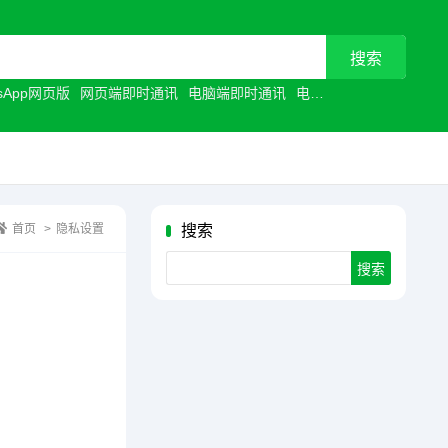
tsApp网页版
网页端即时通讯
电脑端即时通讯
电脑聊天工具
浏览器聊
首页
>
隐私设置
搜索
Search