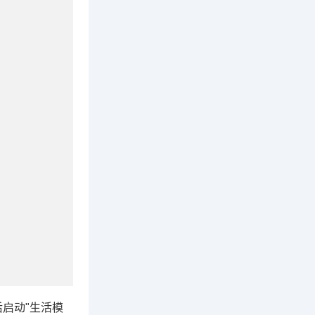
后启动"生活模