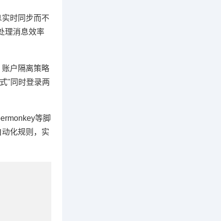
息实时同步而不
处理消息效率
，账户隔离策略
式"同时登录两
monkey等脚
自动化规则，实