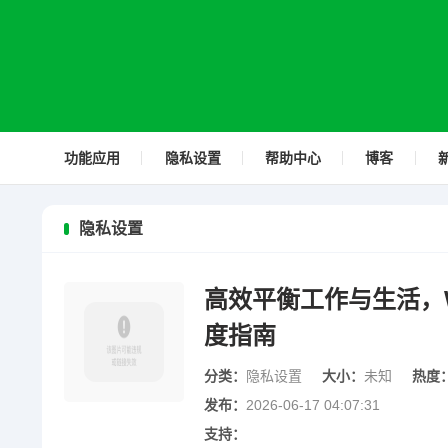
功能应用
隐私设置
帮助中心
博客
隐私设置
高效平衡工作与生活，W
度指南
分类：
隐私设置
大小：
未知
热度
发布：
2026-06-17 04:07:31
支持：