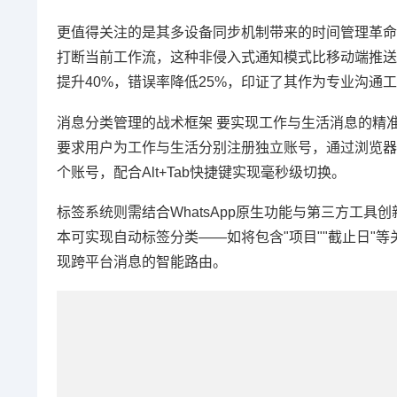
更值得关注的是其多设备同步机制带来的时间管理革命
打断当前工作流，这种非侵入式通知模式比移动端推送更
提升40%，错误率降低25%，印证了其作为专业沟通
消息分类管理的战术框架 要实现工作与生活消息的精
要求用户为工作与生活分别注册独立账号，通过浏览器多
个账号，配合Alt+Tab快捷键实现毫秒级切换。
标签系统则需结合WhatsApp原生功能与第三方工具创新
本可实现自动标签分类——如将包含"项目""截止日"
现跨平台消息的智能路由。