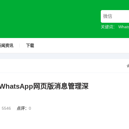
关键词：
Wha
新闻资讯
下载
hatsApp网页版消息管理深
：
5546
点评：
0