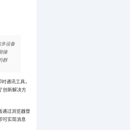
如多设备
用操
的群
即时通讯工具，
了创新解决方
页版通过浏览器登
码即可实现消息