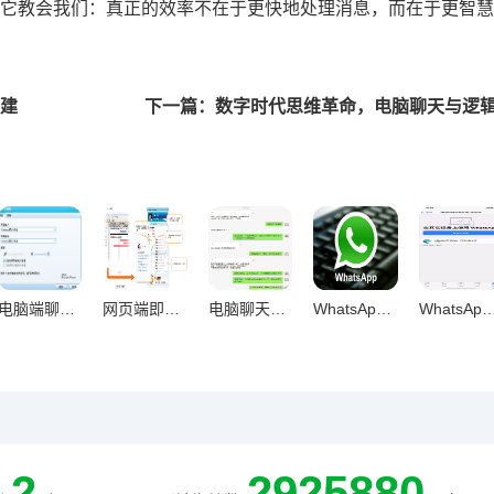
它教会我们：真正的效率不在于更快地处理消息，而在于更智慧
建
电脑端聊天工具进化论，从即时通讯到智能协作重构办公生态
网页端即时通讯对工作专注度的双刃剑效应与优化策略研究
电脑聊天方式对减少信息遗漏的关键作用研究
WhatsApp网页版深度解析，内容工作者的效率利器还是鸡肋？
WhatsApp网页版进化论，工具迭代下人际
2
2925880