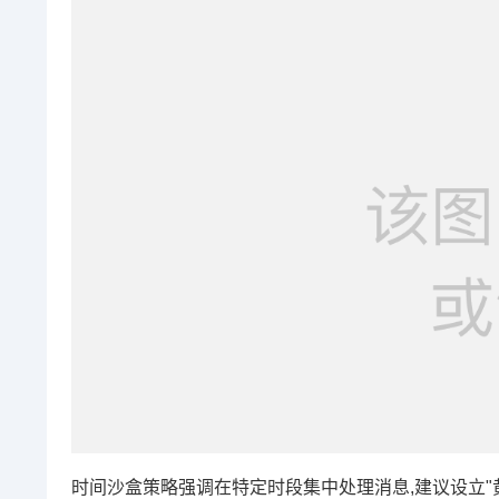
时间沙盒策略强调在特定时段集中处理消息,建议设立"黄金四