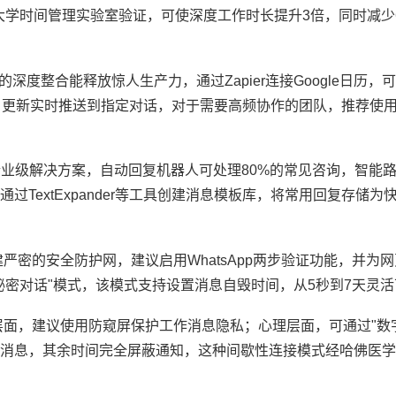
大学时间管理实验室验证，可使深度工作时长提升3倍，同时减少
的深度整合能释放惊人生产力，通过Zapier连接Google日历
将项目更新实时推送到指定对话，对于需要高频协作的团队，推荐使用Bit
 API提供企业级解决方案，自动回复机器人可处理80%的常见咨询，智
TextExpander等工具创建消息模板库，将常用回复存储为
严密的安全防护网，建议启用WhatsApp两步验证功能，并为
秘密对话"模式，该模式支持设置消息自毁时间，从5秒到7天灵活
层面，建议使用防窥屏保护工作消息隐私；心理层面，可通过"数
消息，其余时间完全屏蔽通知，这种间歇性连接模式经哈佛医学