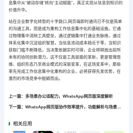
息集中从“被动存储”转向“主动赋能”，真正实现从信息到知识的
价值升华。
站在企业数字化转型的十字路口,网页端即时通讯已不仅是简单
的沟通工具，而是成为重构工作信息集中化的基础设施，它通
过物理集中消除工具壁垒，通过逻辑集中打通业务脉络，通过
体系化集中沉淀组织智慧，当信息流动成本趋近于零，当知识
获取门槛不断降低，当决策依据实时可得，企业将释放出前所
未有的协同创新潜力，这不仅是工具层面的革新，更是管理思
维、组织形态乃至商业模式的深层变革，在这场变革中，那些
率先完成工作信息集中化重构的企业，必将获得先发优势，在
激烈的市场竞争中脱颖而出。
上一篇：多场景办公适配力，WhatsApp网页版深度解析
下一篇：WhatsApp网页版协作效率提升，功能解析与场景应用的实证研究
相关应用