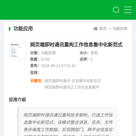
功能应用
首页
>
功能应用
网页端即时通讯重构工作信息集中化新范式
分类：
功能应用
大小：
未知
热度：
5756
点评：
0
发布：
2026-06-11 07:01:41
支持：
关键词：
网页端即时通讯
信息集中化新范式
网页端即时通讯让工作信息更集中
应用介绍
网页端即时通讯通过重构技术架构，打造工作信
息集中化新范式，该模式整合消息、任务、文件
等多维度工作数据，实现跨部门、跨平台信息实