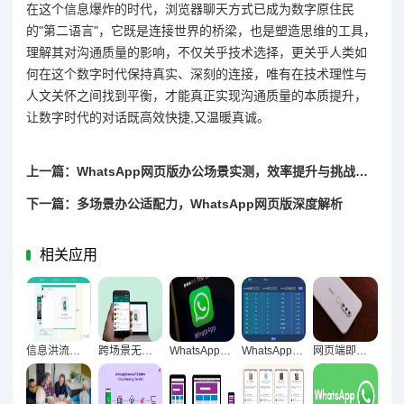
在这个信息爆炸的时代，浏览器聊天方式已成为数字原住民
的"第二语言"，它既是连接世界的桥梁，也是塑造思维的工具，
理解其对沟通质量的影响，不仅关乎技术选择，更关乎人类如
何在这个数字时代保持真实、深刻的连接，唯有在技术理性与
人文关怀之间找到平衡，才能真正实现沟通质量的本质提升，
让数字时代的对话既高效快捷,又温暖真诚。
上一篇：WhatsApp网页版办公场景实测，效率提升与挑战全景透视
下一篇：多场景办公适配力，WhatsApp网页版深度解析
相关应用
信息洪流下WhatsApp网页版的效率革命与深度表现解析
跨场景无界沟通，WhatsApp网页版多元场景适应性深度解析
WhatsApp网页版，重构沟通流程的数字化革新引擎
WhatsApp网页版，跨设备沟通时代的效率革命与便利性探秘
网页端即时通讯，重构工作信息数字中枢