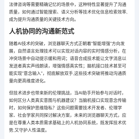
法律咨询等需要精确记忆的场景中，这种特性显著提升了沟通
质量，如何通过智能搜索、语义分析等技术优化信息检索效率,
成为提升沟通质量的关键技术方向。
人机协同的沟通新范式
随着AI技术的突破，浏览器聊天方式正朝着"智能增强"方向发
展，自然语言处理技术可以实现对话内容的实时情感分析，在
冲突场景中自动提示缓和用词；语音合成技术能让文字消息以
发送者真实声线朗读，增强情感真实性；脑机接口技术甚至可
能实现"意念输入"，彻底解放双手,这些技术突破将推动沟通质
量向更高维度进化。
但技术进步也带来新的伦理挑战，当AI助手开始参与对话时，
如何区分人类真实意图与机器建议？当脑机接口实现意念传输
时，如何保护思维隐私？这些问题需要技术开发者、伦理学
家、社会学家共同探讨解决方案，未来的浏览器聊天方式，应
是在尊重人类本质需求基础上的人机协同系统，既发挥技术优
势,又守护人性温度。