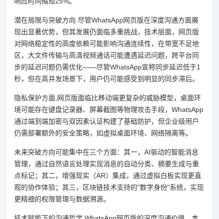
响应时间缩短25%。
潜在局限与突破方向 尽管WhatsApp网页版在深度沟通方面展
现出显著优势，但其发展仍面临多重挑战，技术层面，网页版
对网络稳定性的高度依赖可能影响沟通连续性，在带宽不足地
区，大文件传输与高清视频通话可能遭遇延迟问题，跨平台同
步的延迟问题仍需优化——尽管WhatsApp宣称同步延迟低于1
秒，但在高并发场景下，用户仍可能感受到明显的同步滞后。
隐私保护方面,网页版面临比移动端更复杂的威胁模型，桌面环
境可能存在键盘记录器、屏幕截图等物理攻击手段，WhatsApp
通过端到端加密与双因素认证构建了基础防护，但企业级用户
仍需部署额外的安全策略，如虚拟桌面环境、网络隔离等。
未来突破方向可能集中在三个方面：其一，AI驱动的智能消息
管理，通过自然语言处理实现消息的自动分类、摘要生成与重
点标记；其二，增强现实（AR）集成，通过虚拟白板实现更直
观的协作体验；其三，区块链技术支持的"数字身份"系统，实现
更精细的权限管理与数据溯源。
技术赋能下的沟通哲学 WhatsApp网页版的深度沟通价值，本