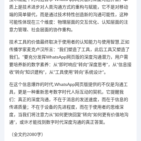
质上是技术进步对人类沟通方式的重构与赋能，它不是对移动
端的简单替代，而是通过技术特性创造新的沟通可能性，这种
可能性体现在三个维度：物理层面的交互优化、认知层面的注
意力管理、社会层面的协作重构。
技术工具的价值最终取决于使用者的认知能力与使用智慧,正如
传播学家麦克卢汉所言："我们塑造了工具，此后工具又塑造了
我们。"要充分发挥WhatsApp网页版的深度沟通潜力，用户需
要培养新的数字素养：从"即时响应"转向"深度思考"，从"信息接
收"转向"知识建构"，从"工具使用"转向"系统设计"。
在这个信息爆炸的时代,WhatsApp网页版提供的不仅是沟通工
具，更是一种重新思考数字时代人际互动的契机，它提醒我
们：真正的深度沟通，不在于消息的发送速度，而在于信息的
传递质量；不在于设备的先进程度，而在于使用者的思维深
度，当我们将注意力从"如何更快回复"转向"如何更有价值地沟
通"，或许才能找到数字时代深度沟通的真正答案。
（全文约2080字）