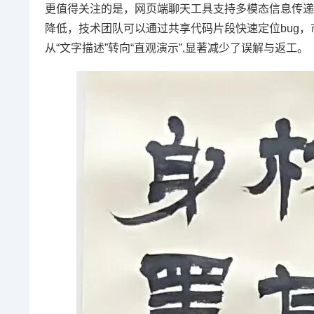
更值得关注的是，网页端聊天工具支持多模态信息传递
降低，技术团队可以通过共享代码片段快速定位bug，
从“文字描述”转向“直观演示”,显著减少了误解与返工。