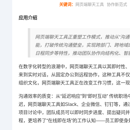
关键词：
网页端聊天工具
协作新范式
应用介绍
网页端聊天工具正重塑工作模式，推动从“沟通
能，打破传统沟通壁垒，实现跨部门、跨地域
日程同步等特性，推动团队协作向结构化、智
在数字化转型的浪潮中，网页端聊天工具以其即时性、
来到实时对话，从固定办公到远程协作，这种工具不仅
组织文化，网页端聊天工具正在改变工作习惯，这一现
沟通效率的质变：从“延迟响应”到“即时互动” 传统职
迟，网页端聊天工具如Slack、企业微信、钉钉等，
项目讨论中，团队成员可以即时同步进度、提出疑问并
程，更培养了“在线即在场”的工作认知——员工即使身