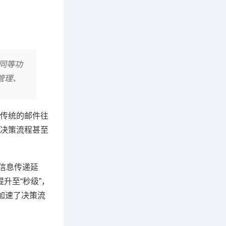
同等功
管理、
传统的邮件往
决策流程甚至
致信息传递延
升至“秒级”，
加速了决策流