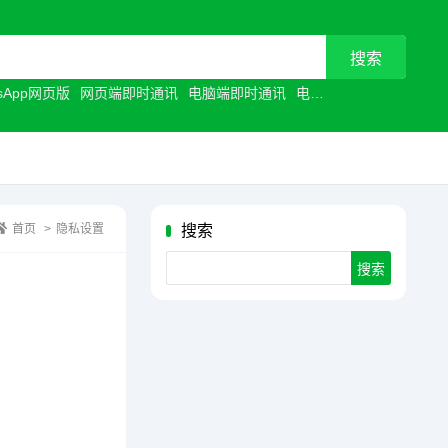
tsApp网页版
网页端即时通讯
电脑端即时通讯
电脑聊天工具
浏览器聊
首页
>
隐私设置
搜索
Search