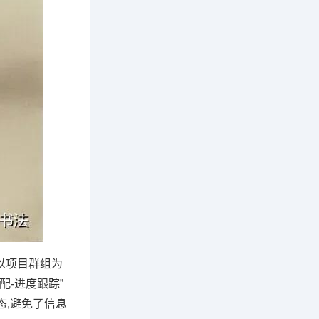
以项目群组为
-进度跟踪”
态,避免了信息