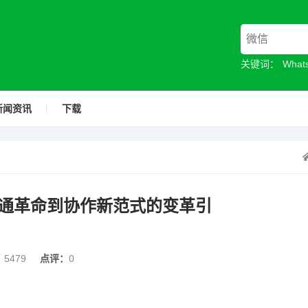
关键词：
Wha
新闻资讯
下载
通革命到协作新范式的变革引
：
5479
点评：
0