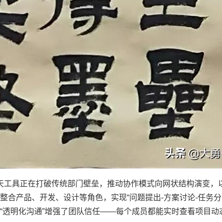
端聊天工具正在打破传统部门壁垒，推动协作模式向网状结构演变，
合产品、开发、设计等角色，实现“问题提出-方案讨论-任务分配
“透明化沟通”增强了团队信任——每个成员都能实时查看项目动