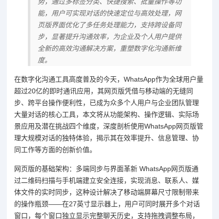
势，通过多标签分类、快捷搜索、批量操作等功
能，用户可实现对话的快速定位与高效处理，网
页版界面优化了多任务处理能力，支持跨设备同
步，显著提升沟通效率，为企业及个人用户提供
全新的高效沟通解决方案，重塑数字化沟通新维
度。
在数字化沟通工具高度普及的今天，WhatsApp作为全球用户量
超过20亿的即时通讯应用，其网页版凭借与移动端的无缝同
步、跨平台操作便利性，已成为众多个人用户与企业团队管理
大量对话的核心工具，本文将从功能架构、操作逻辑、实际场
景应用及潜在挑战四个维度，深度剖析使用WhatsApp网页版管
理大规模对话的独特体验，揭示其在效率提升、信息管理、协
同工作等方面的创新价值。
网页版的基础架构：多端同步与界面革新 WhatsApp网页版通
过二维码扫描与手机端建立安全连接，实现消息、联系人、媒
体文件的实时同步，这种设计解决了移动端屏幕尺寸限制带来
的操作瓶颈——在27英寸显示器上，用户可同时展开多个对话
窗口，每个窗口独立显示完整聊天历史，支持拖拽调整布局，