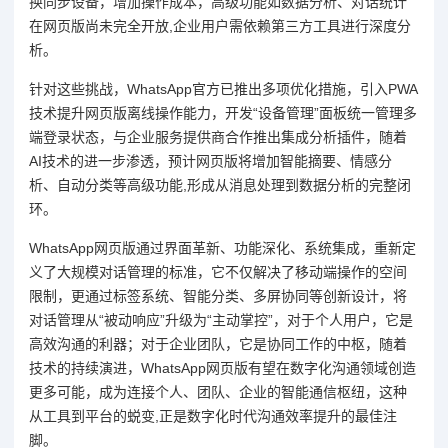
换同步设备，增加操作成本，高级功能如数据分析、对话统计
在网页版尚未完全开放,企业用户需依赖第三方工具进行深度分
析。
针对这些挑战，WhatsApp官方已推出多项优化措施，引入PWA
技术提升网页版离线操作能力，开发“设备管理”面板统一管理多
端登录状态，与企业服务提供商合作推出集成分析插件，随着
AI技术的进一步渗透，预计网页版将增加智能摘要、情感分
析、自动分类等高级功能,形成从消息处理到数据分析的完整闭
环。
WhatsApp网页版通过界面革新、功能深化、系统集成，重新定
义了大规模对话管理的标准，它不仅解决了移动端操作的空间
限制，更通过标签系统、智能分类、多屏协同等创新设计，将
对话管理从“被动响应”升级为“主动掌控”，对于个人用户，它是
高效沟通的利器；对于企业团队，它是协同工作的中枢，随着
技术的持续演进，WhatsApp网页版有望在数字化沟通领域创造
更多可能，成为连接个人、团队、企业的智能通信枢纽，这种
从工具到平台的蜕变,正是数字化时代沟通效率提升的最佳注
脚。