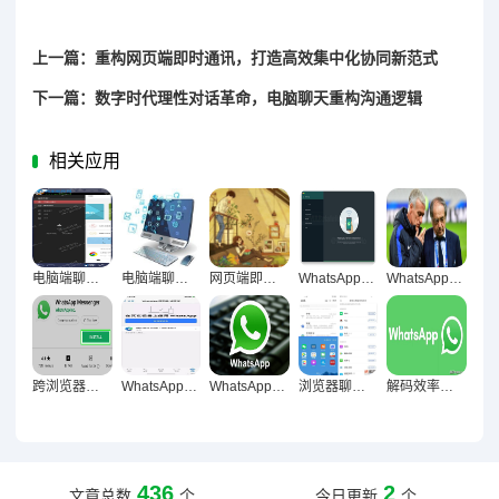
上一篇：重构网页端即时通讯，打造高效集中化协同新范式
下一篇：数字时代理性对话革命，电脑聊天重构沟通逻辑
相关应用
电脑端聊天，数字化沟通开启精准表达新纪元
电脑端聊天工具，重构职场沟通生态的核心引擎
网页端即时通讯，重构沟通生态，触达高效协作新境界
WhatsApp网页版对团队协作效率的影响，沟通模式与效能全景解析
WhatsApp网页版高强度沟通场景性能分析与优化策略
跨浏览器实战，WhatsApp网页版Chrome与Safari深度体验对比解析
WhatsApp网页版整理聊天记录便利性深度解析与实操指南
WhatsApp网页版多对话管理，效率与体验的双重革新
浏览器聊天革命，现代日常沟通的新常态与底层逻辑探微
解码效率革命，WhatsApp网页版重构信息处理新范式
436
2
文章总数
个
今日更新
个