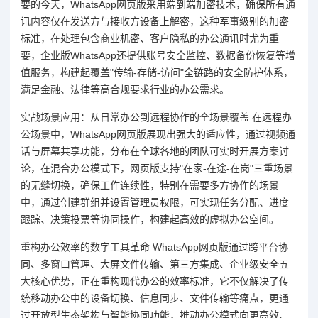
要的今天，WhatsApp网页版采用端到端加密技术，确保所有通
讯内容仅在发送方与接收方设备上解密，这种军事级别的加密
标准，在处理包含商业机密、客户隐私的办公通讯时尤为重
要，企业版WhatsApp还提供账号安全监控、数据备份恢复等增
值服务，构建起覆盖"传输-存储-访问"全链路的安全防护体系，
满足金融、法律等高合规要求行业的办公需求。
实战场景应用：从日常办公到远程协作的全场景覆盖 在远程办
公场景中，WhatsApp网页版展现出强大的适应性，通过视频通
话与屏幕共享功能，分布在全球各地的团队可实时开展方案讨
论，在混合办公模式下，网页版支持"在家-在途-在岗"三重场景
的无缝切换，确保工作连续性，特别在需要多方协作的场景
中，通过创建群组并设置管理员权限，可实现任务分配、进度
跟踪、决策投票等协同操作，构建起高效的虚拟办公空间。
重构办公效率的数字工具革命 WhatsApp网页版通过跨平台协
同、多窗口管理、大屏文件传输、第三方集成、企业级安全五
大核心优势，正在重构现代办公的效率标准，它不仅解决了传
统移动办公中的设备切换、信息同步、文件传输等痛点，更通
过开放型生态架构与智能协同功能，推动办公模式向更高效、