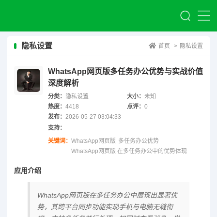
隐私设置
首页
>
隐私设置
WhatsApp网页版多任务办公优势与实战价值
深度解析
分类：
隐私设置
大小：
未知
热度：
4418
点评：
0
发布：
2026-05-27 03:04:33
支持：
关键词：
WhatsApp网页版
多任务办公优势
WhatsApp网页版 在多任务办公中的优势体现
应用介绍
WhatsApp网页版在多任务办公中展现出显著优
势，其跨平台同步功能实现手机与电脑无缝衔