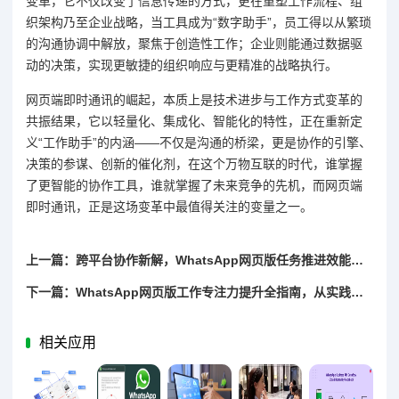
变革，它不仅改变了信息传递的方式，更在重塑工作流程、组
织架构乃至企业战略，当工具成为“数字助手”，员工得以从繁琐
的沟通协调中解放，聚焦于创造性工作；企业则能通过数据驱
动的决策，实现更敏捷的组织响应与更精准的战略执行。
网页端即时通讯的崛起，本质上是技术进步与工作方式变革的
共振结果，它以轻量化、集成化、智能化的特性，正在重新定
义“工作助手”的内涵——不仅是沟通的桥梁，更是协作的引擎、
决策的参谋、创新的催化剂，在这个万物互联的时代，谁掌握
了更智能的协作工具，谁就掌握了未来竞争的先机，而网页端
即时通讯，正是这场变革中最值得关注的变量之一。
上一篇：跨平台协作新解，WhatsApp网页版任务推进效能深度透视
下一篇：WhatsApp网页版工作专注力提升全指南，从实践到理论的精准突破
相关应用