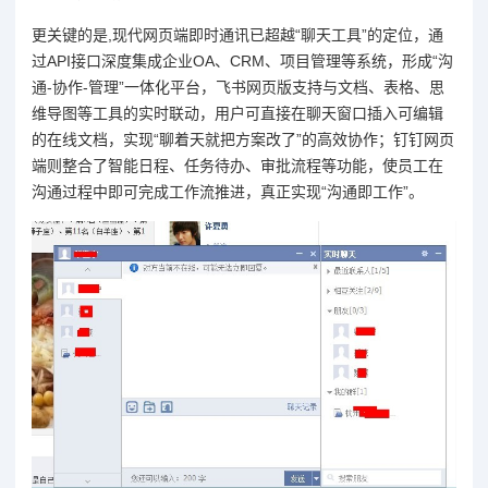
更关键的是,现代网页端即时通讯已超越“聊天工具”的定位，通
过API接口深度集成企业OA、CRM、项目管理等系统，形成“沟
通-协作-管理”一体化平台，飞书网页版支持与文档、表格、思
维导图等工具的实时联动，用户可直接在聊天窗口插入可编辑
的在线文档，实现“聊着天就把方案改了”的高效协作；钉钉网页
端则整合了智能日程、任务待办、审批流程等功能，使员工在
沟通过程中即可完成工作流推进，真正实现“沟通即工作”。