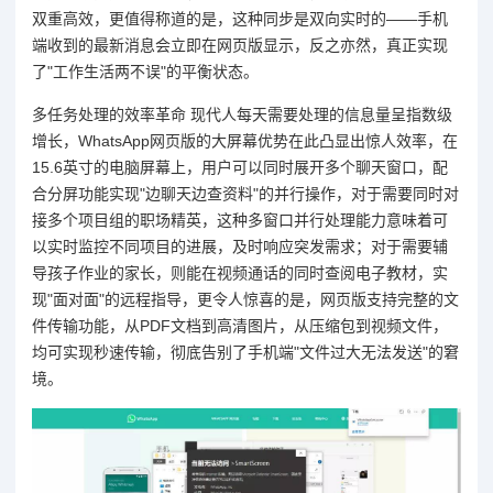
双重高效，更值得称道的是，这种同步是双向实时的——手机
端收到的最新消息会立即在网页版显示，反之亦然，真正实现
了"工作生活两不误"的平衡状态。
多任务处理的效率革命 现代人每天需要处理的信息量呈指数级
增长，WhatsApp网页版的大屏幕优势在此凸显出惊人效率，在
15.6英寸的电脑屏幕上，用户可以同时展开多个聊天窗口，配
合分屏功能实现"边聊天边查资料"的并行操作，对于需要同时对
接多个项目组的职场精英，这种多窗口并行处理能力意味着可
以实时监控不同项目的进展，及时响应突发需求；对于需要辅
导孩子作业的家长，则能在视频通话的同时查阅电子教材，实
现"面对面"的远程指导，更令人惊喜的是，网页版支持完整的文
件传输功能，从PDF文档到高清图片，从压缩包到视频文件，
均可实现秒速传输，彻底告别了手机端"文件过大无法发送"的窘
境。