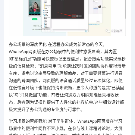
办公场景的深度优化 在远程办公成为新常态的今天，
WhatsApp网页版在办公场景中的便利性愈发显著，其内置
的"星标消息"功能可快速标记重要信息，配合搜索功能实现毫秒
级的信息检索；"消息引用"功能则让跨时区的团队协作变得清晰
有序，避免讨论串层导致的理解偏差，对于需要频繁进行语音
沟通的跨国团队，网页版的语音通话质量经过专项优化，即便
在低带宽环境下也能保持清晰流畅，更令人称道的是其"已读回
执"与"消息撤回"功能，前者让沟通双方明确知晓信息接收状
态，后者则为误操作提供了人性化的补救机会,这些细节设计都
极大提升了办公沟通的专业度与可靠性。
学习场景的智能赋能 对于学生群体，WhatsApp网页版在学习
场景中的便利性同样不容小觑，在参与线上课程讨论时，大屏