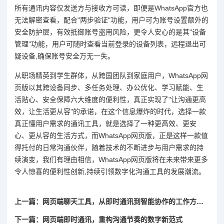
所有通讯内容仅发送方与接收方可读，即便是WhatsApp官方也
无法解密查看，配合"两步验证"功能，用户可为账号设置额外的
安全防护层，有效抵御账号盗用风险，更令人安心的是其"设备
管理"功能，用户可随时查看当前登录的设备列表，远程退出可
疑设备,确保账号安全万无一失。
从职场精英到学生群体，从跨国团队到家庭用户，WhatsApp网
页版以其跨设备同步、多任务处理、办公优化、学习赋能、生
活贴心、安全保障六大维度的便利性，真正实现了"让沟通更高
效，让生活更从容"的承诺，在这个信息爆炸的时代，选择一款
真正懂用户需求的通讯工具，就是选择了一种更高效、更安
心、更从容的生活方式，而WhatsApp网页版，正是这样一款值
得托付的日常沟通伙伴，随着技术的不断进步与用户需求的持
续演变，我们有理由相信，WhatsApp网页版将在未来带来更多
令人惊喜的便利性创新,持续引领数字化沟通工具的发展潮流。
上一篇：网页端聊天工具，从即时通讯到智能协作的工作方式革新
下一篇：网页端即时通讯，重构沟通节奏的数字新范式