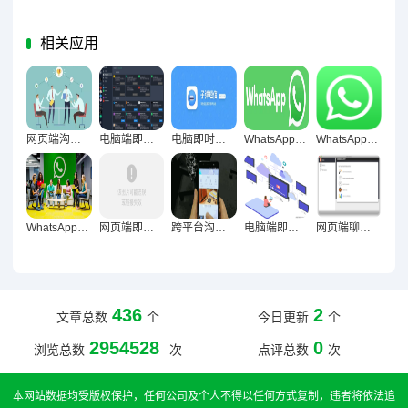
相关应用
网页端沟通工具效率管理的价值重塑与路径探索
电脑端即时通讯，构建稳定工作节奏的数字化基石
电脑即时通讯，专注利器抑或分心之源？
WhatsApp网页版，多任务办公人群的高效沟通利器与价值解析
WhatsApp网页版为何成为用户长期沟通新宠？
WhatsApp网页版办公场景优势深度剖析
网页端即时通讯，信息同步速度的技术架构与用户体验深度解析
跨平台沟通新范式，WhatsApp网页版重构日常工作场景
电脑端即时通讯，专注力重构的数字化破局之道
网页端聊天对沟通透明度的多维提升路径探究
436
2
文章总数
个
今日更新
个
2954528
0
浏览总数
次
点评总数
次
本网站数据均受版权保护，任何公司及个人不得以任何方式复制，违者将依法追