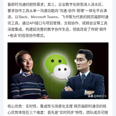
备即时沟通的刚性需求；其三，企业数字化转型进入深水区，
要求协作工具从单一沟通功能向“沟通-协作-管理”一体化平台演
进，以Slack、Microsoft Teams、飞书等为代表的网页端即时通
讯工具，通过API接口与项目管理、文档协作、视频会议等工具
深度集成，构建起完整的数字协作生态，彻底改变了传统“邮件
+电话”的低效协作模式。
核心优势：实时性、集成性与场景化支撑 网页端即时通讯的核
心优势体现在三个维度：首先是“实时同步”特性，团队成员可随