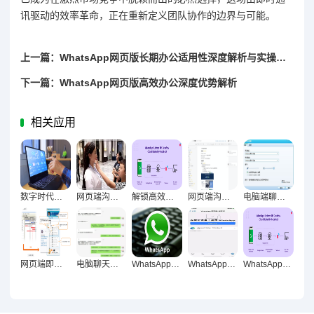
讯驱动的效率革命，正在重新定义团队协作的边界与可能。
上一篇：WhatsApp网页版长期办公适用性深度解析与实操指南
下一篇：WhatsApp网页版高效办公深度优势解析
相关应用
数字时代效率革命，电脑聊天工具对办公效率的长期影响探析
网页端沟通，破设备壁垒的效率革命
解锁高效办公新维度，WhatsApp网页版日常办公实用价值深度剖析
网页端沟通方式对信息同步的核心意义与实践价值
电脑端聊天工具进化论，从即时通讯到智能协作重构办公生态
网页端即时通讯对工作专注度的双刃剑效应与优化策略研究
电脑聊天方式对减少信息遗漏的关键作用研究
WhatsApp网页版深度解析，内容工作者的效率利器还是鸡肋？
WhatsApp网页版进化论，工具迭代下人际连接的本质重构
WhatsApp网页版，远程办公高效沟通解决方案