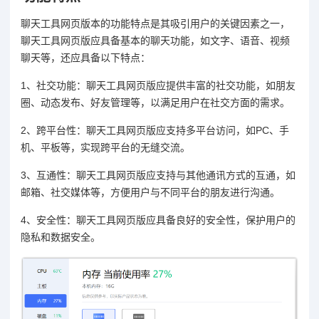
聊天工具网页版本的功能特点是其吸引用户的关键因素之一，
聊天工具网页版应具备基本的聊天功能，如文字、语音、视频
聊天等，还应具备以下特点：
1、社交功能：聊天工具网页版应提供丰富的社交功能，如朋友
圈、动态发布、好友管理等，以满足用户在社交方面的需求。
2、跨平台性：聊天工具网页版应支持多平台访问，如PC、手
机、平板等，实现跨平台的无缝交流。
3、互通性：聊天工具网页版应支持与其他通讯方式的互通，如
邮箱、社交媒体等，方便用户与不同平台的朋友进行沟通。
4、安全性：聊天工具网页版应具备良好的安全性，保护用户的
隐私和数据安全。