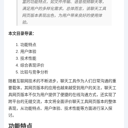
富的功能特点，如文件传输、语音视频聊天等，
满足用户的多样化需求。总体而言，该聊天工具
网页版本表现出色，为用户带来良好的使用体
验。
本文目录导读：
功能特点
用户体验
技术性能
综合表现评价
比较与竞争分析
随着互联网技术的不断进步，聊天工具作为人们日常沟通的重
要载体，其网页版本的应用也越来越受到用户的关注，聊天工
具网页版本不仅为用户提供了便捷的在线沟通方式，还实现了
跨平台的无缝交流，本文将全面评价聊天工具网页版本的整体
表现，从功能特点、用户体验、技术性能等方面进行深入探
讨。
功能特点