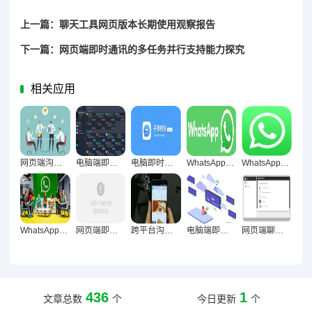
上一篇：聊天工具网页版本长期使用观察报告
下一篇：网页端即时通讯的多任务并行支持能力探究
相关应用
网页端沟通工具效率管理的价值重塑与路径探索
电脑端即时通讯，构建稳定工作节奏的数字化基石
电脑即时通讯，专注利器抑或分心之源？
WhatsApp网页版，多任务办公人群的高效沟通利器与价值解析
WhatsApp网页版为何成为用户长期沟通新宠？
WhatsApp网页版办公场景优势深度剖析
网页端即时通讯，信息同步速度的技术架构与用户体验深度解析
跨平台沟通新范式，WhatsApp网页版重构日常工作场景
电脑端即时通讯，专注力重构的数字化破局之道
网页端聊天对沟通透明度的多维提升路径探究
436
1
文章总数
个
今日更新
个