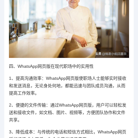
四、WhatsApp网页版在现代职场中的实用性
1、提高沟通效率：WhatsApp网页版使职场人士能够实时接收
和发送消息，无论身处何地，都能迅速与团队成员沟通，从而
提高工作效率。
2、便捷的文件传输：通过WhatsApp网页版，用户可以轻松发
送和接收文件，如文档、图片、视频等，方便团队协作和文件
共享。
3、降低成本：与传统的电话和短信方式相比，WhatsApp网页