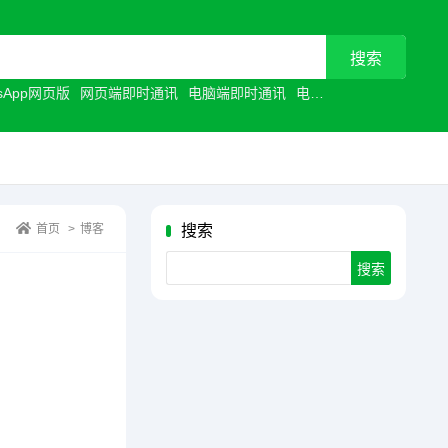
tsApp网页版
网页端即时通讯
电脑端即时通讯
电脑聊天工具
浏览器聊
首页
>
博客
搜索
Search