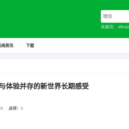
关键词：
Wha
新闻资讯
下载
与体验并存的新世界长期感受
99
点评：
0