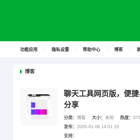
功能应用
隐私设置
帮助中心
博客
博客
聊天工具网页版，便捷
分享
分类：
博客
大小：
未知
热度：
37
发布：
2026-01-06 14:01:19
支持：