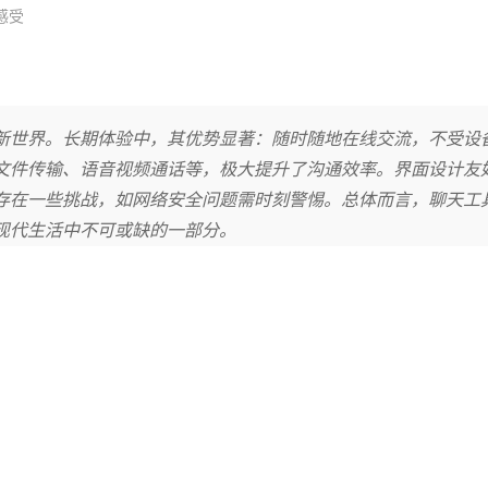
感受
新世界。长期体验中，其优势显著：随时随地在线交流，不受设
文件传输、语音视频通话等，极大提升了沟通效率。界面设计友
存在一些挑战，如网络安全问题需时刻警惕。总体而言，聊天工
现代生活中不可或缺的一部分。