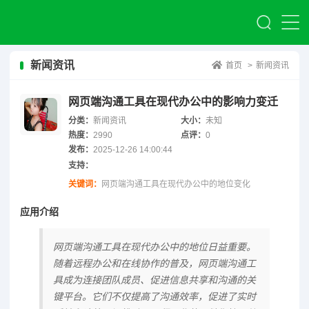
新闻资讯
首页
>
新闻资讯
网页端沟通工具在现代办公中的影响力变迁
分类：
新闻资讯
大小：
未知
热度：
2990
点评：
0
发布：
2025-12-26 14:00:44
支持：
关键词：
网页端沟通工具在现代办公中的地位变化
应用介绍
网页端沟通工具在现代办公中的地位日益重要。
随着远程办公和在线协作的普及，网页端沟通工
具成为连接团队成员、促进信息共享和沟通的关
键平台。它们不仅提高了沟通效率，促进了实时