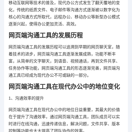
移动互联网等技术的普及，现代办公方式发生了翻天覆地的变
化，传统的纸质文件、电子邮件等沟通方式逐渐被以数字化为
核心的沟通方式所取代，远程办公、移动办公等新型办公模式
逐渐兴起，使得办公更加灵活、高效。
网页端沟通工具的发展历程
网页端沟通工具的发展历程可以追溯到早期的网页聊天室，随
着技术的进步，网页端沟通工具逐渐发展成熟，功能不断丰
富，从简单的文字聊天，到语音、视频通话，再到文件共享、
任务协作等功能，网页端沟通工具的形态逐渐完善，网页端沟
通工具已经成为现代办公不可或缺的一部分。
网页端沟通工具在现代办公中的地位变化
1、沟通效率的提升
网页端沟通工具在现代办公中的地位日益重要，其最大的价值
在于提升了沟通效率，通过网页端沟通工具，团队成员可以实
时进行在线沟通，迅速传递信息，解决问题，文件共享、版本
控制等功能也大大提高了团队协作的效率。