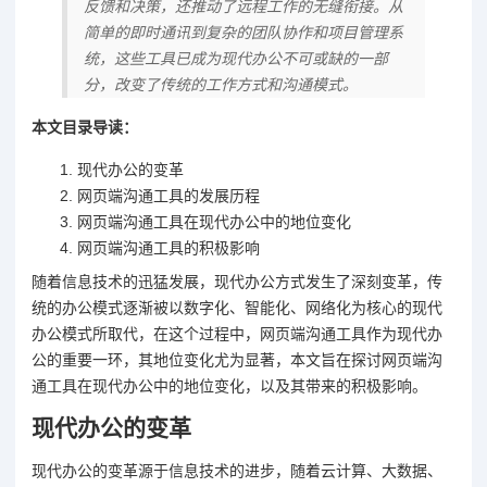
反馈和决策，还推动了远程工作的无缝衔接。从
简单的即时通讯到复杂的团队协作和项目管理系
统，这些工具已成为现代办公不可或缺的一部
分，改变了传统的工作方式和沟通模式。
本文目录导读：
现代办公的变革
网页端沟通工具的发展历程
网页端沟通工具在现代办公中的地位变化
网页端沟通工具的积极影响
随着信息技术的迅猛发展，现代办公方式发生了深刻变革，传
统的办公模式逐渐被以数字化、智能化、网络化为核心的现代
办公模式所取代，在这个过程中，网页端沟通工具作为现代办
公的重要一环，其地位变化尤为显著，本文旨在探讨网页端沟
通工具在现代办公中的地位变化，以及其带来的积极影响。
现代办公的变革
现代办公的变革源于信息技术的进步，随着云计算、大数据、