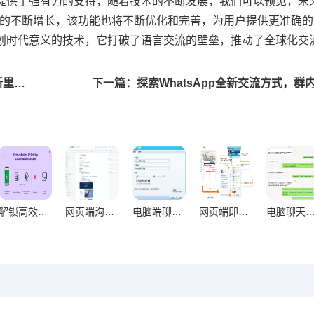
流提供了强有力的支持，随着技术的不断发展，我们可以预见，未来Wh
求的不断增长，该功能也将不断优化和完善，为用户提供更准确
项具有划时代意义的技术，它打破了语言交流的壁垒，推动了全球化交
上一篇：YouTube开启AI语音评论测试，互动体验革新里程碑
解锁高效办公新维度，WhatsApp网页版日常办公实用价值深度剖析
网页端沟通方式对信息同步的核心意义与实践价值
电脑端聊天工具进化论，从即时通讯到智能协作重构办公生态
网页端即时通讯对工作专注度的双刃剑效应与优化策略研究
电脑聊天方式对减少信息遗漏的关键作