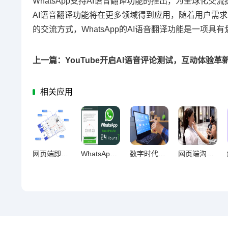
WhatsApp支持AI语音翻译功能的推出，为全球化交
AI语音翻译功能将在更多领域得到应用，随着用户需
的交流方式，WhatsApp的AI语音翻译功能是一
相关应用
网页端即时通讯重构信息追踪数字化新范式
WhatsApp网页版，跨时区协作的沟通新优势
数字时代效率革命，电脑聊天工具对办公效率的长期影响探析
网页端沟通，破设备壁垒的效率革命