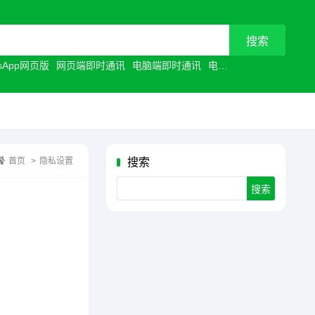
tsApp网页版
网页端即时通讯
电脑端即时通讯
电脑聊天工具
浏览器聊
首页
>
隐私设置
搜索
Search