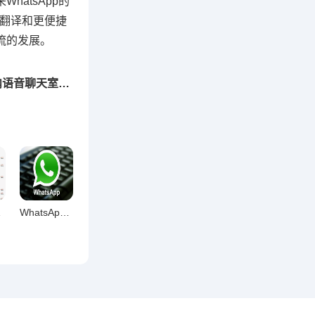
atsApp的
的翻译和更便捷
流的发展。
下一篇：探索WhatsApp全新交流方式，群内语音聊天室测试体验
用研究
WhatsApp网页版深度解析，内容工作者的效率利器还是鸡肋？