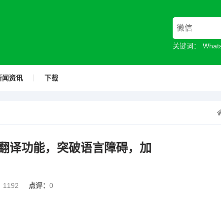
关键词：
Wha
新闻资讯
下载
I语音翻译功能，突破语言障碍，加
：
1192
点评：
0