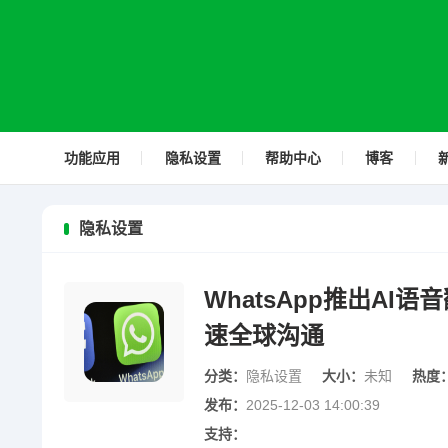
功能应用
隐私设置
帮助中心
博客
隐私设置
WhatsApp推出A
速全球沟通
分类：
隐私设置
大小：
未知
热度
发布：
2025-12-03 14:00:39
支持：