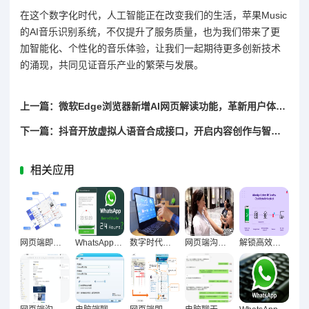
在这个数字化时代，人工智能正在改变我们的生活，苹果Music
的AI音乐识别系统，不仅提升了服务质量，也为我们带来了更
加智能化、个性化的音乐体验，让我们一起期待更多创新技术
的涌现，共同见证音乐产业的繁荣与发展。
上一篇：微软Edge浏览器新增AI网页解读功能，革新用户体验并引领智能浏览新纪元
下一篇：抖音开放虚拟人语音合成接口，开启内容创作与智能交互新纪元
相关应用
网页端即时通讯重构信息追踪数字化新范式
WhatsApp网页版，跨时区协作的沟通新优势
数字时代效率革命，电脑聊天工具对办公效率的长期影响探析
网页端沟通，破设备壁垒的效率革命
解锁高效办公新维度，WhatsApp网页版日常办公实用价值深度剖析