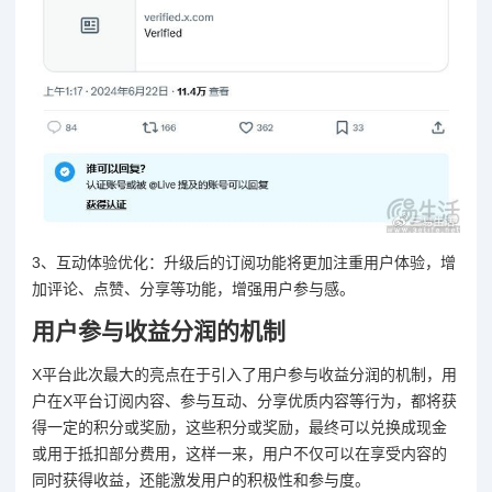
3、互动体验优化：升级后的订阅功能将更加注重用户体验，增
加评论、点赞、分享等功能，增强用户参与感。
用户参与收益分润的机制
X平台此次最大的亮点在于引入了用户参与收益分润的机制，用
户在X平台订阅内容、参与互动、分享优质内容等行为，都将获
得一定的积分或奖励，这些积分或奖励，最终可以兑换成现金
或用于抵扣部分费用，这样一来，用户不仅可以在享受内容的
同时获得收益，还能激发用户的积极性和参与度。