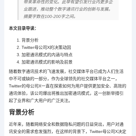
带来革命性的变化。此举有望引发行业内更多企
业跟进，推动整个数字通讯行业的创新与发展。
摘要字数在100-200字之间。
本文目录导读：
背景分析
Twitter母公司X的决策动因
加密通讯模式的内涵与特点
加密通讯模式的影响及前景
随着数字通讯技术的飞速发展，社交媒体平台已成为人们生活
中不可或缺的一部分，作为全球领先的社交媒体平台之一，
Twitter的母公司X一直在探索如何为用户提供更加安全、高效的
通讯体验，该公司爆出将推出加密通讯模式，这一创新举措引
起了业界和广大用户的广泛关注。
背景分析
近年来，随着网络安全和数据隐私问题的日益突出，用户对通
讯安全的需求愈发强烈，在这样的背景下，Twitter母公司X决定