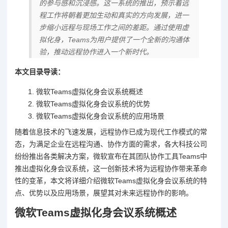
的参与感和沉浸感。这一系统的推出，预示着远
程工作将朝着更加生动和真实的方向发展，进一
步缩小远程与现场工作之间的差距。通过使用虚
拟化身，Teams为用户提供了一个全新的沟通体
验，推动远程协作进入一个新时代。
本文目录导读：
微软Teams虚拟化身会议系统概述
微软Teams虚拟化身会议系统的优势
微软Teams虚拟化身会议系统的应用场景
随着信息技术的飞速发展，远程协作已成为现代工作模式的常
态，为满足企业在远程沟通、协作方面的需求，各大科技公司
纷纷推出各类解决方案，微软宣布在其团队协作工具Teams中
推出虚拟化身会议系统，这一创新技术将为远程协作带来革命
性的变革，本文将详细介绍微软Teams虚拟化身会议系统的特
点、优势以及应用场景，展望其对未来远程协作的影响。
微软Teams虚拟化身会议系统概述