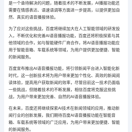
是一个亟待解决的问题，随着技术的不断发展，AI播报功能还
需要在情感表达、语速语调等方面进一步提高，以提供更加自
然、真实的语音播报体验。
为了应对这些挑战，百度将继续加大在人工智能领域的研发投
入，不断优化和完善AI语音播报功能，百度还将积极探索与其
他领域的合作，如与智能硬件厂商合作，将AI语音播报功能应
用于智能音箱、车载系统等领域，为用户提供更加便捷、智能
的新闻服务。
百度宣布推出AI语音播报功能，将引领新闻平台进入智能化新
时代，这一创新技术将为用户带来更加个性化、高效的新闻阅
读体验，提高用户获取新闻的效率，尽管目前这一技术仍面临
一些挑战，但随着技术的不断发展，相信百度将克服这些挑
战，为用户带来更加完善、自然的AI语音播报体验。
在未来，百度还将继续探索AI技术在新闻领域的应用，推动新
闻行业的创新发展，我们期待百度AI语音播报功能在智能音
箱、车载系统等领域的广泛应用，为用户带来更加便捷、智能
的新闻服务。