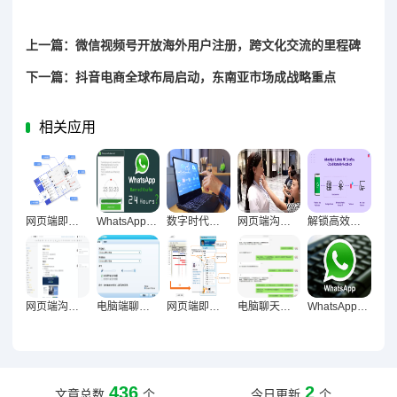
上一篇：微信视频号开放海外用户注册，跨文化交流的里程碑
下一篇：抖音电商全球布局启动，东南亚市场成战略重点
相关应用
网页端即时通讯重构信息追踪数字化新范式
WhatsApp网页版，跨时区协作的沟通新优势
数字时代效率革命，电脑聊天工具对办公效率的长期影响探析
网页端沟通，破设备壁垒的效率革命
解锁高效办公新维度，WhatsApp网页版日常办公实用价值深度剖析
网页端沟通方式对信息同步的核心意义与实践价值
电脑端聊天工具进化论，从即时通讯到智能协作重构办公生态
网页端即时通讯对工作专注度的双刃剑效应与优化策略研究
电脑聊天方式对减少信息遗漏的关键作用研究
WhatsApp网页版深度解析，内容工作者的效率利器还是鸡肋？
436
2
文章总数
个
今日更新
个