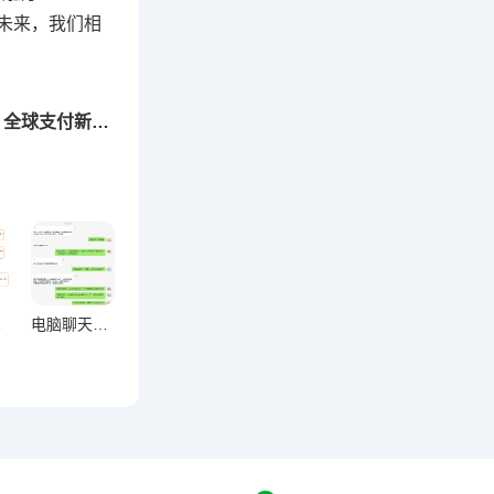
望未来，我们相
下一篇：微信支付多币种跨境结算功能上线，全球支付新篇章开启
策略研究
电脑聊天方式对减少信息遗漏的关键作用研究