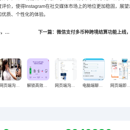
高度评价，使得Instagram在社交媒体市场上的地位更加稳固，展
更加优质、个性化的体验。
上一篇：三星Galaxy Z Fold6发布，折叠寿命提升40%，折叠屏手机新标杆诞生
网页端沟通，破设备壁垒的效率革命
解锁高效办公新维度，WhatsApp网页版日常办公实用价值深度剖析
网页端沟通方式对信息同步的核心意义与实践价值
电脑端聊天工具进化论，从即时通讯到智能协作重构办公生态
网页端即时通讯对工作专注度的双刃剑效应与优化