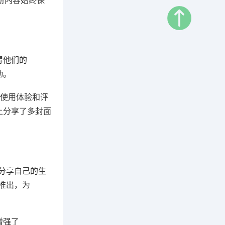
册内容始终保
得他们的
动。
使用体验和评
上分享了多封面
m分享自己的生
的推出，为
增强了