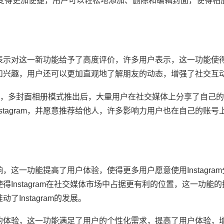
变得更加便捷，用户可以轻松地添加、删除和编辑封面，使得相
纷纷表示对这一新功能给予了高度评价，许多用户表示，这一功能使
生活和兴趣，用户还可以更加直观地了解朋友的动态，增强了社交互
，多封面相册模式推出后，大量用户在社交媒体上分享了自己的
stagram，并愿意推荐给他人，许多影响力用户也在自己的账号
影响，这一功能提高了用户体验，使得更多用户愿意使用Instagra
使得Instagram在社交媒体市场中占据更有利的位置，这一功能
了Instagram的发展。
全新的体验，这一功能满足了用户的个性化需求，提高了用户体验，