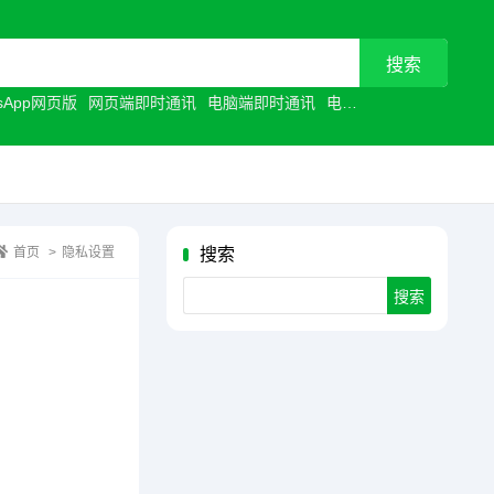
tsApp网页版
网页端即时通讯
电脑端即时通讯
电脑聊天工具
浏览器聊
首页
>
隐私设置
搜索
Search