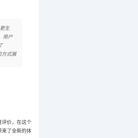
以更生
。用户
了
的方式展
度评价，在这个
带来了全新的体