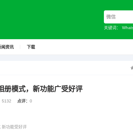
关键词：
Wha
新闻资讯
下载
封面相册模式，新功能广受好评
：
5132
点评：
0
模式 新功能受好评