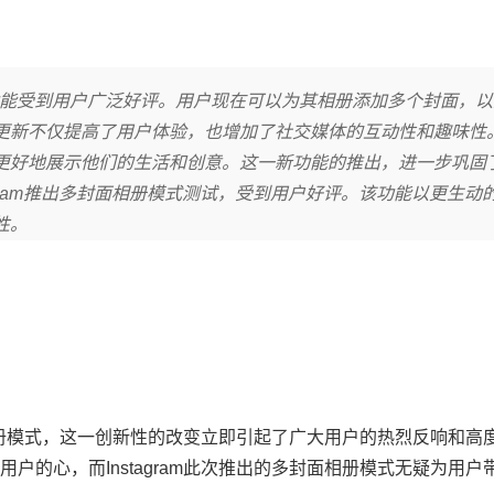
一新功能受到用户广泛好评。用户现在可以为其相册添加多个封面，
更新不仅提高了用户体验，也增加了社交媒体的互动性和趣味性
更好地展示他们的生活和创意。这一新功能的推出，进一步巩固
stagram推出多封面相册模式测试，受到用户好评。该功能以更生动
性。
封面相册模式，这一创新性的改变立即引起了广大用户的热烈反响和高
户的心，而Instagram此次推出的多封面相册模式无疑为用户