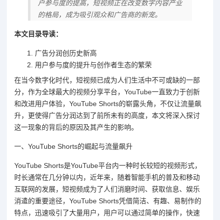
户参与度的提高，短视频正在改变数字内容产业
的格局，成为吸引观众和广告商的新宠。
本文目录导读：
广告分润创历史新高
用户参与度的提升与创作者生态的繁荣
在当今数字化时代，短视频已成为人们生活中不可或缺的一部
分，作为全球最大的视频分享平台，YouTube一直致力于创新
和改进用户体验，YouTube Shorts的崭露头角，不仅让流量飙
升，更使得广告分润达到了前所未有的高度，本文将深入探讨
这一现象的背后的原因及其产生的影响。
一、YouTube Shorts的崛起与流量飙升
YouTube Shorts是YouTube平台内一种时长较短的视频形式，
时长通常在几分钟以内，近年来，随着智能手机的普及和移动
互联网的发展，短视频成为了人们消磨时间、获取信息、娱乐
消遣的重要途径，YouTube Shorts凭借简洁、有趣、易制作的
特点，迅速吸引了大量用户，用户可以通过简单的操作，快速