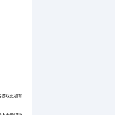
得游戏更加有
备上无缝切换，