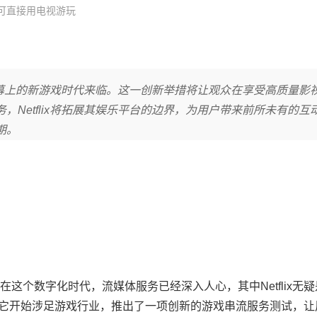
用户可直接用电视游玩
视屏幕上的新游戏时代来临。这一创新举措将让观众在享受高质量影
Netflix将拓展其娱乐平台的边界，为用户带来前所未有的互
期。
这个数字化时代，流媒体服务已经深入人心，其中Netflix无
服务，它开始涉足游戏行业，推出了一项创新的游戏串流服务测试，