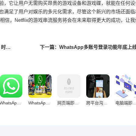
游戏体验，它让用户无需购买昂贵的游戏设备和游戏碟，就能在任何
范围，也满足了用户对娱乐的多元化需求，尽管这个新兴的市场还面
信，Netflix的游戏串流服务将会在未来取得更大的成功，让
上一篇：TikTok测试长视频功能，探索短视频新边界，时长长达20分钟
WhatsApp网页版为何成为用户长期沟通新宠？
WhatsApp网页版办公场景优势深度剖析
网页端即时通讯，信息同步速度的技术架构与用户体验深度解析
跨平台沟通新范式，WhatsApp网页版重构日常工作场景
电脑端即时通讯，专注力重构的数字化