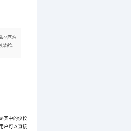
视内容的
动体验。
疑是其中的佼佼
让用户可以直接