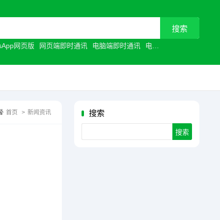
tsApp网页版
网页端即时通讯
电脑端即时通讯
电脑聊天工具
浏览器聊
首页
>
新闻资讯
搜索
Search