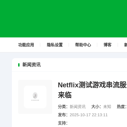
功能应用
隐私设置
帮助中心
博客
新闻资讯
Netflix测试游戏
来临
分类：
新闻资讯
大小：
未知
热度
发布：
2025-10-17 22:13:11
支持：