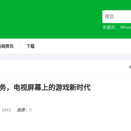
关键词：
Wha
新闻资讯
下载
串流服务，电视屏幕上的游戏新时代
：
2841
点评：
0